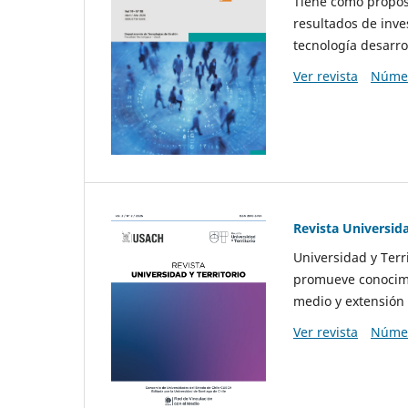
Tiene como propósi
resultados de inve
tecnología desarro
Ver revista
Númer
Revista Universida
Universidad y Terr
promueve conocimi
medio y extensión 
Ver revista
Númer