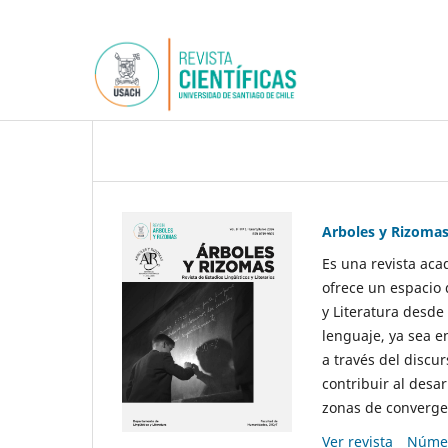
Arboles y Rizoma
Es una revista aca
ofrece un espacio 
y Literatura desde
lenguaje, ya sea e
a través del discur
contribuir al desar
zonas de convergen
Ver revista
Númer