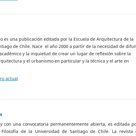
cio es una publicación editada por la Escuela de Arquitectura de la
tiago de Chile. Nace el año 2000 a partir de la necesidad de difu
cadémico y la inquietud de crear un lugar de reflexión sobre la
quitectura y el urbanismo en particular y la técnica y el arte en
o actual
as
 y con una convocatoria permanentemente abierta, es editada po
ilosofía de la Universidad de Santiago de Chile. La revista 