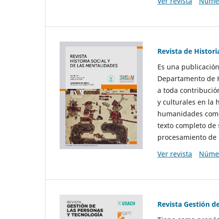
Ver revista
Númer
Revista de Histori
Es una publicación
Departamento de Hi
a toda contribució
y culturales en la 
humanidades como d
texto completo de 
procesamiento de 
Ver revista
Númer
Revista Gestión d