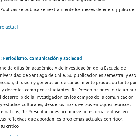
as Públicas se publica semestralmente los meses de enero y julio de
o actual
: Periodismo, comunicación y sociedad
gano de difusión académica y de investigación de la Escuela de
niversidad de Santiago de Chile. Su publicación es semestral y est
moción, difusión y generación de conocimiento producido tanto po
) y docentes como por estudiantes. Re-Presentaciones inicia un nu
l desarrollo de la investigación en los campos de la comunicación
 y estudios culturales, desde los más diversos enfoques teóricos,
 temáticos. Re-Presentaciones promueve un especial énfasis en
vas reflexivas que abordan los problemas actuales con rigor,
tu crítico.