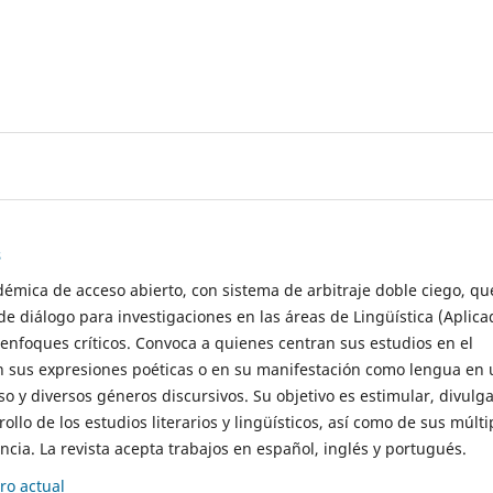
s
démica de acceso abierto, con sistema de arbitraje doble ciego, qu
de diálogo para investigaciones en las áreas de Lingüística (Aplica
 enfoques críticos. Convoca a quienes centran sus estudios en el
n sus expresiones poéticas o en su manifestación como lengua en 
so y diversos géneros discursivos. Su objetivo es estimular, divulga
rollo de los estudios literarios y lingüísticos, así como de sus múlti
cia. La revista acepta trabajos en español, inglés y portugués.
o actual