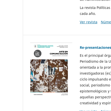
La revista Polític
cada año.
Ver revista
Númer
Re-presentaciones
Es el principal ór
Periodismo de la U
orientada a la pro
investigadoras (es
ciclo impulsando e
social, periodismo
epistemológicos y
aquellas perspecti
creatividad y espíri