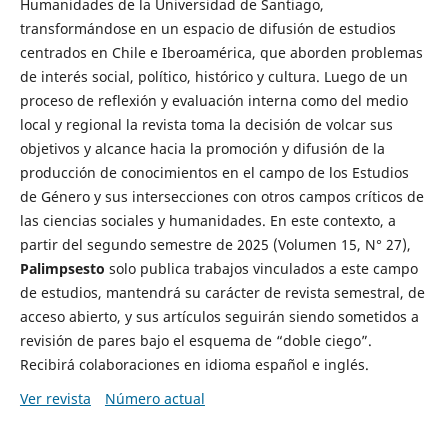
Humanidades de la Universidad de Santiago,
transformándose en un espacio de difusión de estudios
centrados en Chile e Iberoamérica, que aborden problemas
de interés social, político, histórico y cultura. Luego de un
proceso de reflexión y evaluación interna como del medio
local y regional la revista toma la decisión de volcar sus
objetivos y alcance hacia la promoción y difusión de la
producción de conocimientos en el campo de los Estudios
de Género y sus intersecciones con otros campos críticos de
las ciencias sociales y humanidades. En este contexto, a
partir del segundo semestre de 2025 (Volumen 15, N° 27),
Palimpsesto
solo publica trabajos vinculados a este campo
de estudios, mantendrá su carácter de revista semestral, de
acceso abierto, y sus artículos seguirán siendo sometidos a
revisión de pares bajo el esquema de “doble ciego”.
Recibirá colaboraciones en idioma español e inglés.
Ver revista
Número actual