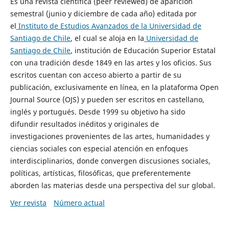
Es una revista científica (peer reviewed) de aparición
semestral (junio y diciembre de cada año) editada por
el
Instituto de Estudios Avanzados de la Universidad de
Santiago de Chile
, el cual se aloja en la
Universidad de
Santiago de Chile
, institución de Educación Superior Estatal
con una tradición desde 1849 en las artes y los oficios. Sus
escritos cuentan con acceso abierto a partir de su
publicación, exclusivamente en línea, en la plataforma Open
Journal Source (OJS) y pueden ser escritos en castellano,
inglés y portugués. Desde 1999 su objetivo ha sido
difundir resultados inéditos y originales de
investigaciones provenientes de las artes, humanidades y
ciencias sociales con especial atención en enfoques
interdisciplinarios, donde convergen discusiones sociales,
políticas, artísticas, filosóficas, que preferentemente
aborden las materias desde una perspectiva del sur global.
Ver revista
Número actual