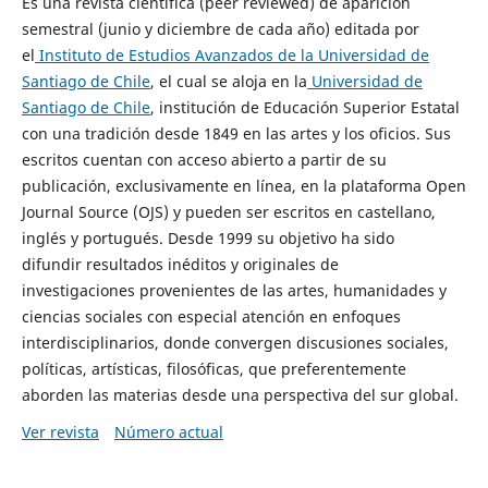
Es una revista científica (peer reviewed) de aparición
semestral (junio y diciembre de cada año) editada por
el
Instituto de Estudios Avanzados de la Universidad de
Santiago de Chile
, el cual se aloja en la
Universidad de
Santiago de Chile
, institución de Educación Superior Estatal
con una tradición desde 1849 en las artes y los oficios. Sus
escritos cuentan con acceso abierto a partir de su
publicación, exclusivamente en línea, en la plataforma Open
Journal Source (OJS) y pueden ser escritos en castellano,
inglés y portugués. Desde 1999 su objetivo ha sido
difundir resultados inéditos y originales de
investigaciones provenientes de las artes, humanidades y
ciencias sociales con especial atención en enfoques
interdisciplinarios, donde convergen discusiones sociales,
políticas, artísticas, filosóficas, que preferentemente
aborden las materias desde una perspectiva del sur global.
Ver revista
Número actual