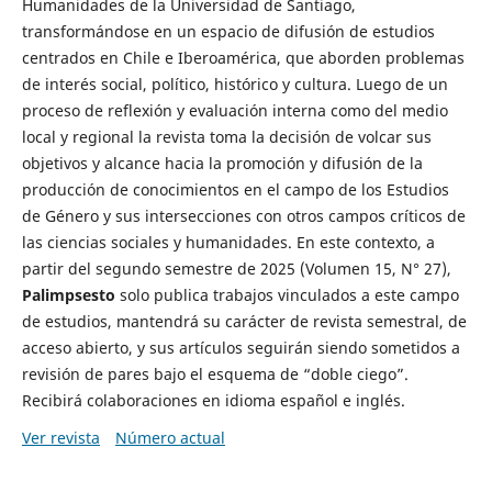
Humanidades de la Universidad de Santiago,
transformándose en un espacio de difusión de estudios
centrados en Chile e Iberoamérica, que aborden problemas
de interés social, político, histórico y cultura. Luego de un
proceso de reflexión y evaluación interna como del medio
local y regional la revista toma la decisión de volcar sus
objetivos y alcance hacia la promoción y difusión de la
producción de conocimientos en el campo de los Estudios
de Género y sus intersecciones con otros campos críticos de
las ciencias sociales y humanidades. En este contexto, a
partir del segundo semestre de 2025 (Volumen 15, N° 27),
Palimpsesto
solo publica trabajos vinculados a este campo
de estudios, mantendrá su carácter de revista semestral, de
acceso abierto, y sus artículos seguirán siendo sometidos a
revisión de pares bajo el esquema de “doble ciego”.
Recibirá colaboraciones en idioma español e inglés.
Ver revista
Número actual