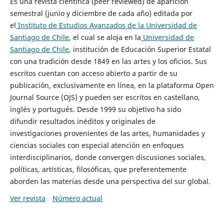
Es una revista científica (peer reviewed) de aparición
semestral (junio y diciembre de cada año) editada por
el
Instituto de Estudios Avanzados de la Universidad de
Santiago de Chile
, el cual se aloja en la
Universidad de
Santiago de Chile
, institución de Educación Superior Estatal
con una tradición desde 1849 en las artes y los oficios. Sus
escritos cuentan con acceso abierto a partir de su
publicación, exclusivamente en línea, en la plataforma Open
Journal Source (OJS) y pueden ser escritos en castellano,
inglés y portugués. Desde 1999 su objetivo ha sido
difundir resultados inéditos y originales de
investigaciones provenientes de las artes, humanidades y
ciencias sociales con especial atención en enfoques
interdisciplinarios, donde convergen discusiones sociales,
políticas, artísticas, filosóficas, que preferentemente
aborden las materias desde una perspectiva del sur global.
Ver revista
Número actual