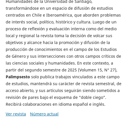
Humanidades de la Universidad de Santiago,
transformándose en un espacio de difusión de estudios
centrados en Chile e Iberoamérica, que aborden problemas
de interés social, político, histórico y cultura. Luego de un
proceso de reflexión y evaluación interna como del medio
local y regional la revista toma la decisión de volcar sus
objetivos y alcance hacia la promoción y difusión de la
producción de conocimientos en el campo de los Estudios
de Género y sus intersecciones con otros campos críticos de
las ciencias sociales y humanidades. En este contexto, a
partir del segundo semestre de 2025 (Volumen 15, N° 27),
Palimpsesto
solo publica trabajos vinculados a este campo
de estudios, mantendrá su carácter de revista semestral, de
acceso abierto, y sus artículos seguirán siendo sometidos a
revisión de pares bajo el esquema de “doble ciego”.
Recibirá colaboraciones en idioma español e inglés.
Ver revista
Número actual