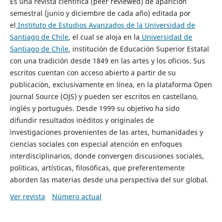
Es una revista científica (peer reviewed) de aparición
semestral (junio y diciembre de cada año) editada por
el
Instituto de Estudios Avanzados de la Universidad de
Santiago de Chile
, el cual se aloja en la
Universidad de
Santiago de Chile
, institución de Educación Superior Estatal
con una tradición desde 1849 en las artes y los oficios. Sus
escritos cuentan con acceso abierto a partir de su
publicación, exclusivamente en línea, en la plataforma Open
Journal Source (OJS) y pueden ser escritos en castellano,
inglés y portugués. Desde 1999 su objetivo ha sido
difundir resultados inéditos y originales de
investigaciones provenientes de las artes, humanidades y
ciencias sociales con especial atención en enfoques
interdisciplinarios, donde convergen discusiones sociales,
políticas, artísticas, filosóficas, que preferentemente
aborden las materias desde una perspectiva del sur global.
Ver revista
Número actual