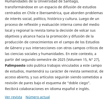
Humanidades de la Universidad de Santiago,
transformándose en un espacio de difusión de estudios
centrados en Chile e Iberoamérica, que aborden problemas
de interés social, político, histórico y cultura. Luego de un
proceso de reflexión y evaluación interna como del medio
local y regional la revista toma la decisión de volcar sus
objetivos y alcance hacia la promoción y difusión de la
producción de conocimientos en el campo de los Estudios
de Género y sus intersecciones con otros campos críticos de
las ciencias sociales y humanidades. En este contexto, a
partir del segundo semestre de 2025 (Volumen 15, N° 27),
Palimpsesto
solo publica trabajos vinculados a este campo
de estudios, mantendrá su carácter de revista semestral, de
acceso abierto, y sus artículos seguirán siendo sometidos a
revisión de pares bajo el esquema de “doble ciego”.
Recibirá colaboraciones en idioma español e inglés.
Ver revista
Número actual