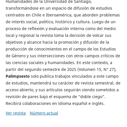
Humanidades de la Universidad de Santiago,
transformándose en un espacio de difusión de estudios
centrados en Chile e Iberoamérica, que aborden problemas
de interés social, político, histórico y cultura. Luego de un
proceso de reflexión y evaluación interna como del medio
local y regional la revista toma la decisión de volcar sus
objetivos y alcance hacia la promoción y difusión de la
producción de conocimientos en el campo de los Estudios
de Género y sus intersecciones con otros campos críticos de
las ciencias sociales y humanidades. En este contexto, a
partir del segundo semestre de 2025 (Volumen 15, N° 27),
Palimpsesto
solo publica trabajos vinculados a este campo
de estudios, mantendrá su carácter de revista semestral, de
acceso abierto, y sus artículos seguirán siendo sometidos a
revisión de pares bajo el esquema de “doble ciego”.
Recibirá colaboraciones en idioma español e inglés.
Ver revista
Número actual