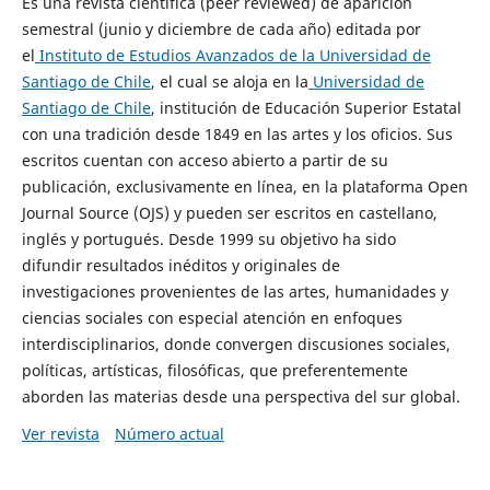
Es una revista científica (peer reviewed) de aparición
semestral (junio y diciembre de cada año) editada por
el
Instituto de Estudios Avanzados de la Universidad de
Santiago de Chile
, el cual se aloja en la
Universidad de
Santiago de Chile
, institución de Educación Superior Estatal
con una tradición desde 1849 en las artes y los oficios. Sus
escritos cuentan con acceso abierto a partir de su
publicación, exclusivamente en línea, en la plataforma Open
Journal Source (OJS) y pueden ser escritos en castellano,
inglés y portugués. Desde 1999 su objetivo ha sido
difundir resultados inéditos y originales de
investigaciones provenientes de las artes, humanidades y
ciencias sociales con especial atención en enfoques
interdisciplinarios, donde convergen discusiones sociales,
políticas, artísticas, filosóficas, que preferentemente
aborden las materias desde una perspectiva del sur global.
Ver revista
Número actual