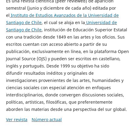
Es una revista científica (peer reviewed) de aparición
semestral (junio y diciembre de cada año) editada por
el
Instituto de Estudios Avanzados de la Universidad de
Santiago de Chile
, el cual se aloja en la
Universidad de
Santiago de Chile
, institución de Educación Superior Estatal
con una tradición desde 1849 en las artes y los oficios. Sus
escritos cuentan con acceso abierto a partir de su
publicación, exclusivamente en línea, en la plataforma Open
Journal Source (OJS) y pueden ser escritos en castellano,
inglés y portugués. Desde 1999 su objetivo ha sido
difundir resultados inéditos y originales de
investigaciones provenientes de las artes, humanidades y
ciencias sociales con especial atención en enfoques
interdisciplinarios, donde convergen discusiones sociales,
políticas, artísticas, filosóficas, que preferentemente
aborden las materias desde una perspectiva del sur global.
Ver revista
Número actual