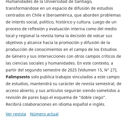
Humanidades de la Universidad de Santiago,
transformándose en un espacio de difusión de estudios
centrados en Chile e Iberoamérica, que aborden problemas
de interés social, político, histórico y cultura. Luego de un
proceso de reflexión y evaluación interna como del medio
local y regional la revista toma la decisión de volcar sus
objetivos y alcance hacia la promoción y difusión de la
producción de conocimientos en el campo de los Estudios
de Género y sus intersecciones con otros campos críticos de
las ciencias sociales y humanidades. En este contexto, a
partir del segundo semestre de 2025 (Volumen 15, N° 27),
Palimpsesto
solo publica trabajos vinculados a este campo
de estudios, mantendrá su carácter de revista semestral, de
acceso abierto, y sus artículos seguirán siendo sometidos a
revisión de pares bajo el esquema de “doble ciego”.
Recibirá colaboraciones en idioma español e inglés.
Ver revista
Número actual