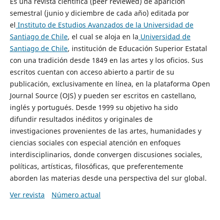
Es una revista científica (peer reviewed) de aparición
semestral (junio y diciembre de cada año) editada por
el
Instituto de Estudios Avanzados de la Universidad de
Santiago de Chile
, el cual se aloja en la
Universidad de
Santiago de Chile
, institución de Educación Superior Estatal
con una tradición desde 1849 en las artes y los oficios. Sus
escritos cuentan con acceso abierto a partir de su
publicación, exclusivamente en línea, en la plataforma Open
Journal Source (OJS) y pueden ser escritos en castellano,
inglés y portugués. Desde 1999 su objetivo ha sido
difundir resultados inéditos y originales de
investigaciones provenientes de las artes, humanidades y
ciencias sociales con especial atención en enfoques
interdisciplinarios, donde convergen discusiones sociales,
políticas, artísticas, filosóficas, que preferentemente
aborden las materias desde una perspectiva del sur global.
Ver revista
Número actual