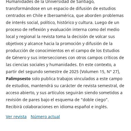
Humanidades de la Universidad de Santiago,
transformándose en un espacio de difusión de estudios
centrados en Chile e Iberoamérica, que aborden problemas
de interés social, político, histórico y cultura. Luego de un
proceso de reflexión y evaluación interna como del medio
local y regional la revista toma la decisión de volcar sus
objetivos y alcance hacia la promoción y difusión de la
producción de conocimientos en el campo de los Estudios
de Género y sus intersecciones con otros campos críticos de
las ciencias sociales y humanidades. En este contexto, a
partir del segundo semestre de 2025 (Volumen 15, N° 27),
Palimpsesto
solo publica trabajos vinculados a este campo
de estudios, mantendrá su carácter de revista semestral, de
acceso abierto, y sus artículos seguirán siendo sometidos a
revisión de pares bajo el esquema de “doble ciego”.
Recibirá colaboraciones en idioma español e inglés.
Ver revista
Número actual