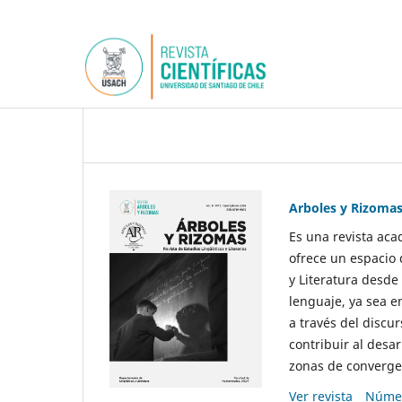
Arboles y Rizoma
Es una revista aca
ofrece un espacio 
y Literatura desde
lenguaje, ya sea e
a través del discur
contribuir al desar
zonas de convergen
Ver revista
Númer