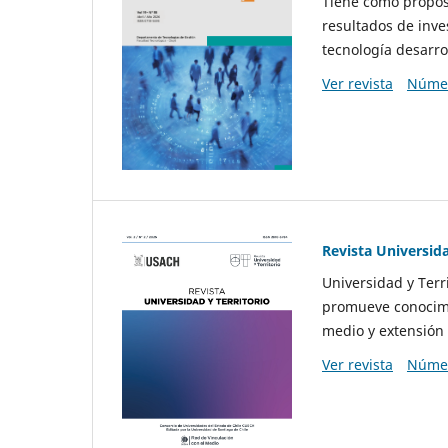
Tiene como propósi
resultados de inve
tecnología desarro
Ver revista
Númer
Revista Universida
Universidad y Terr
promueve conocimi
medio y extensión 
Ver revista
Númer