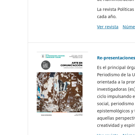
La revista Polític
cada año.
Ver revista
Númer
Re-presentaciones
Es el principal ór
Periodismo de la U
orientada a la pro
investigadoras (es
ciclo impulsando e
social, periodismo
epistemológicos y
aquellas perspecti
creatividad y espíri