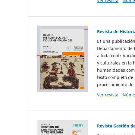
Ver revista
Númer
Revista de Histori
Es una publicación
Departamento de Hi
a toda contribució
y culturales en la 
humanidades como d
texto completo de 
procesamiento de 
Ver revista
Númer
Revista Gestión d