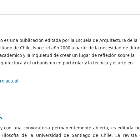
cio es una publicación editada por la Escuela de Arquitectura de la
tiago de Chile. Nace el año 2000 a partir de la necesidad de difu
cadémico y la inquietud de crear un lugar de reflexión sobre la
quitectura y el urbanismo en particular y la técnica y el arte en
o actual
as
 y con una convocatoria permanentemente abierta, es editada po
ilosofía de la Universidad de Santiago de Chile. La revista 