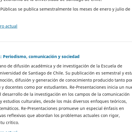
as Públicas se publica semestralmente los meses de enero y julio de
o actual
: Periodismo, comunicación y sociedad
gano de difusión académica y de investigación de la Escuela de
niversidad de Santiago de Chile. Su publicación es semestral y est
moción, difusión y generación de conocimiento producido tanto po
) y docentes como por estudiantes. Re-Presentaciones inicia un nu
l desarrollo de la investigación en los campos de la comunicación
 y estudios culturales, desde los más diversos enfoques teóricos,
 temáticos. Re-Presentaciones promueve un especial énfasis en
vas reflexivas que abordan los problemas actuales con rigor,
tu crítico.