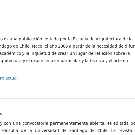
cio es una publicación editada por la Escuela de Arquitectura de la
tiago de Chile. Nace el año 2000 a partir de la necesidad de difu
cadémico y la inquietud de crear un lugar de reflexión sobre la
quitectura y el urbanismo en particular y la técnica y el arte en
o actual
as
 y con una convocatoria permanentemente abierta, es editada po
ilosofía de la Universidad de Santiago de Chile. La revista 