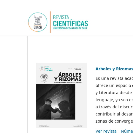
Arboles y Rizoma
Es una revista aca
ofrece un espacio 
y Literatura desde
lenguaje, ya sea e
a través del discur
contribuir al desar
zonas de convergen
Ver revista
Númer