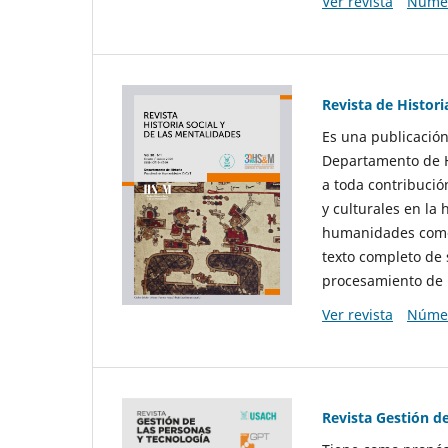
Ver revista
Númer
Revista de Histori
Es una publicación
Departamento de Hi
a toda contribució
y culturales en la 
humanidades como d
texto completo de 
procesamiento de 
Ver revista
Númer
Revista Gestión d