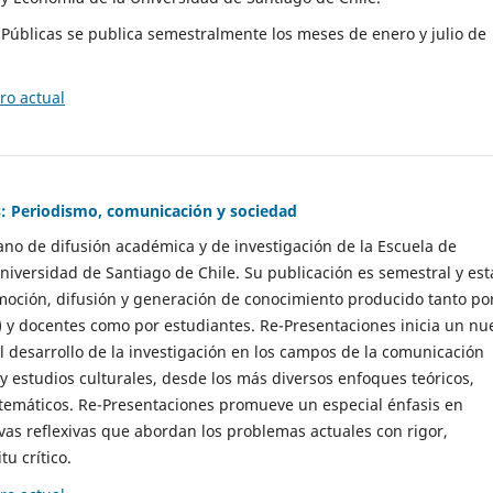
as Públicas se publica semestralmente los meses de enero y julio de
o actual
: Periodismo, comunicación y sociedad
gano de difusión académica y de investigación de la Escuela de
niversidad de Santiago de Chile. Su publicación es semestral y est
moción, difusión y generación de conocimiento producido tanto po
) y docentes como por estudiantes. Re-Presentaciones inicia un nu
l desarrollo de la investigación en los campos de la comunicación
 y estudios culturales, desde los más diversos enfoques teóricos,
 temáticos. Re-Presentaciones promueve un especial énfasis en
vas reflexivas que abordan los problemas actuales con rigor,
tu crítico.