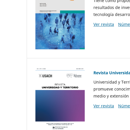
Tiene como propósi
resultados de inve
tecnología desarro
Ver revista
Númer
Revista Universida
Universidad y Terr
promueve conocimi
medio y extensión 
Ver revista
Númer