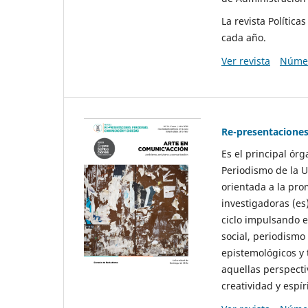
La revista Polític
cada año.
Ver revista
Númer
Re-presentaciones
Es el principal ór
Periodismo de la U
orientada a la pro
investigadoras (es
ciclo impulsando e
social, periodismo
epistemológicos y
aquellas perspecti
creatividad y espíri