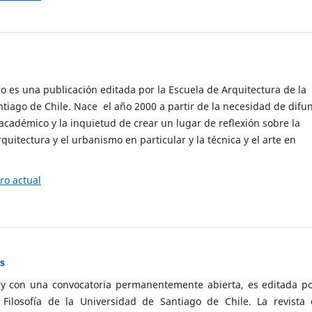
cio es una publicación editada por la Escuela de Arquitectura de la
tiago de Chile. Nace el año 2000 a partir de la necesidad de difu
cadémico y la inquietud de crear un lugar de reflexión sobre la
quitectura y el urbanismo en particular y la técnica y el arte en
o actual
as
 y con una convocatoria permanentemente abierta, es editada po
ilosofía de la Universidad de Santiago de Chile. La revista 