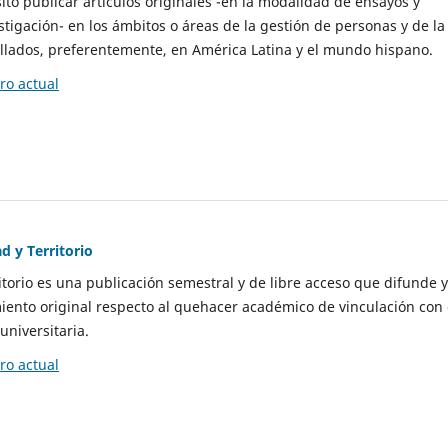
to publicar artículos originales -en la modalidad de ensayos y
stigación- en los ámbitos o áreas de la gestión de personas y de la
llados, preferentemente, en América Latina y el mundo hispano.
o actual
d y Territorio
itorio es una publicación semestral y de libre acceso que difunde y
ento original respecto al quehacer académico de vinculación con 
universitaria.
o actual