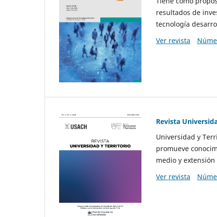
Tiene como propósi
resultados de inve
tecnología desarro
Ver revista
Númer
Revista Universida
Universidad y Terr
promueve conocimi
medio y extensión 
Ver revista
Númer