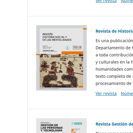
Ver revista
Númer
Revista de Histori
Es una publicación
Departamento de Hi
a toda contribució
y culturales en la 
humanidades como d
texto completo de 
procesamiento de 
Ver revista
Númer
Revista Gestión d