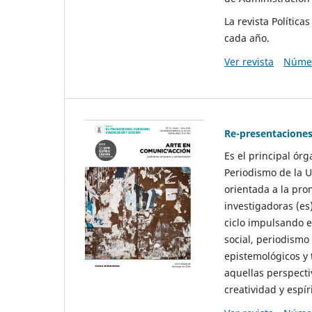
La revista Polític
cada año.
Ver revista
Númer
Re-presentaciones
Es el principal ór
Periodismo de la U
orientada a la pro
investigadoras (es
ciclo impulsando e
social, periodismo
epistemológicos y
aquellas perspecti
creatividad y espíri