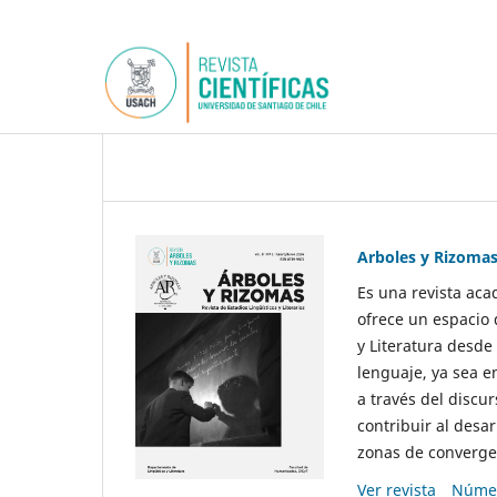
Arboles y Rizoma
Es una revista aca
ofrece un espacio 
y Literatura desde
lenguaje, ya sea e
a través del discur
contribuir al desar
zonas de convergen
Ver revista
Númer