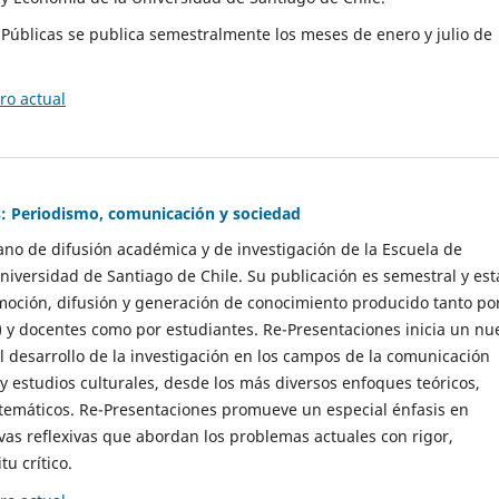
as Públicas se publica semestralmente los meses de enero y julio de
o actual
: Periodismo, comunicación y sociedad
gano de difusión académica y de investigación de la Escuela de
niversidad de Santiago de Chile. Su publicación es semestral y est
moción, difusión y generación de conocimiento producido tanto po
) y docentes como por estudiantes. Re-Presentaciones inicia un nu
l desarrollo de la investigación en los campos de la comunicación
 y estudios culturales, desde los más diversos enfoques teóricos,
 temáticos. Re-Presentaciones promueve un especial énfasis en
vas reflexivas que abordan los problemas actuales con rigor,
tu crítico.