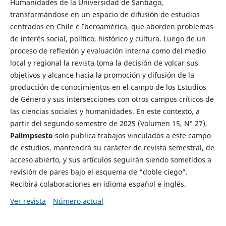
Humanidades de la Universidad de Santiago,
transformándose en un espacio de difusión de estudios
centrados en Chile e Iberoamérica, que aborden problemas
de interés social, político, histórico y cultura. Luego de un
proceso de reflexión y evaluación interna como del medio
local y regional la revista toma la decisión de volcar sus
objetivos y alcance hacia la promoción y difusión de la
producción de conocimientos en el campo de los Estudios
de Género y sus intersecciones con otros campos críticos de
las ciencias sociales y humanidades. En este contexto, a
partir del segundo semestre de 2025 (Volumen 15, N° 27),
Palimpsesto
solo publica trabajos vinculados a este campo
de estudios, mantendrá su carácter de revista semestral, de
acceso abierto, y sus artículos seguirán siendo sometidos a
revisión de pares bajo el esquema de “doble ciego”.
Recibirá colaboraciones en idioma español e inglés.
Ver revista
Número actual