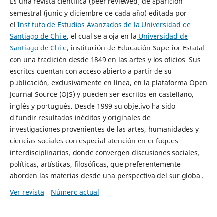
Es una revista científica (peer reviewed) de aparición
semestral (junio y diciembre de cada año) editada por
el
Instituto de Estudios Avanzados de la Universidad de
Santiago de Chile
, el cual se aloja en la
Universidad de
Santiago de Chile
, institución de Educación Superior Estatal
con una tradición desde 1849 en las artes y los oficios. Sus
escritos cuentan con acceso abierto a partir de su
publicación, exclusivamente en línea, en la plataforma Open
Journal Source (OJS) y pueden ser escritos en castellano,
inglés y portugués. Desde 1999 su objetivo ha sido
difundir resultados inéditos y originales de
investigaciones provenientes de las artes, humanidades y
ciencias sociales con especial atención en enfoques
interdisciplinarios, donde convergen discusiones sociales,
políticas, artísticas, filosóficas, que preferentemente
aborden las materias desde una perspectiva del sur global.
Ver revista
Número actual