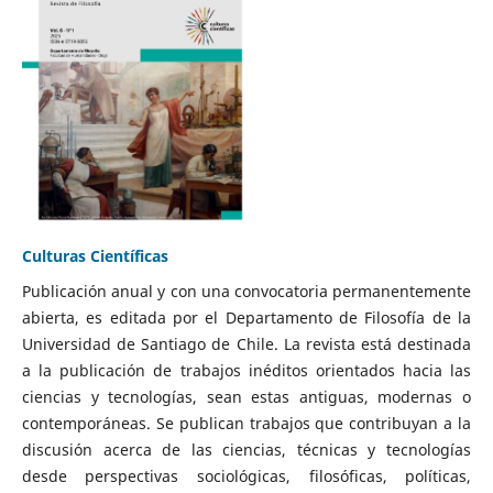
Culturas Científicas
Publicación anual y con una convocatoria permanentemente
abierta, es editada por el Departamento de Filosofía de la
Universidad de Santiago de Chile. La revista está destinada
a la publicación de trabajos inéditos orientados hacia las
ciencias y tecnologías, sean estas antiguas, modernas o
contemporáneas. Se publican trabajos que contribuyan a la
discusión acerca de las ciencias, técnicas y tecnologías
desde perspectivas sociológicas, filosóficas, políticas,