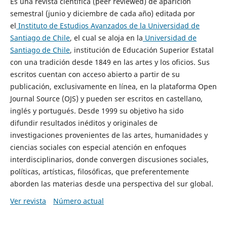
Es una revista científica (peer reviewed) de aparición
semestral (junio y diciembre de cada año) editada por
el
Instituto de Estudios Avanzados de la Universidad de
Santiago de Chile
, el cual se aloja en la
Universidad de
Santiago de Chile
, institución de Educación Superior Estatal
con una tradición desde 1849 en las artes y los oficios. Sus
escritos cuentan con acceso abierto a partir de su
publicación, exclusivamente en línea, en la plataforma Open
Journal Source (OJS) y pueden ser escritos en castellano,
inglés y portugués. Desde 1999 su objetivo ha sido
difundir resultados inéditos y originales de
investigaciones provenientes de las artes, humanidades y
ciencias sociales con especial atención en enfoques
interdisciplinarios, donde convergen discusiones sociales,
políticas, artísticas, filosóficas, que preferentemente
aborden las materias desde una perspectiva del sur global.
Ver revista
Número actual