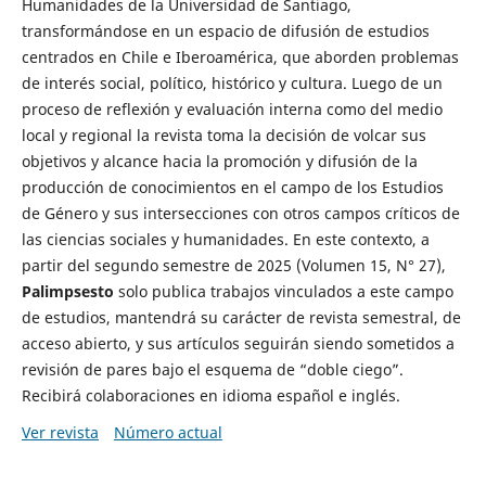
Humanidades de la Universidad de Santiago,
transformándose en un espacio de difusión de estudios
centrados en Chile e Iberoamérica, que aborden problemas
de interés social, político, histórico y cultura. Luego de un
proceso de reflexión y evaluación interna como del medio
local y regional la revista toma la decisión de volcar sus
objetivos y alcance hacia la promoción y difusión de la
producción de conocimientos en el campo de los Estudios
de Género y sus intersecciones con otros campos críticos de
las ciencias sociales y humanidades. En este contexto, a
partir del segundo semestre de 2025 (Volumen 15, N° 27),
Palimpsesto
solo publica trabajos vinculados a este campo
de estudios, mantendrá su carácter de revista semestral, de
acceso abierto, y sus artículos seguirán siendo sometidos a
revisión de pares bajo el esquema de “doble ciego”.
Recibirá colaboraciones en idioma español e inglés.
Ver revista
Número actual