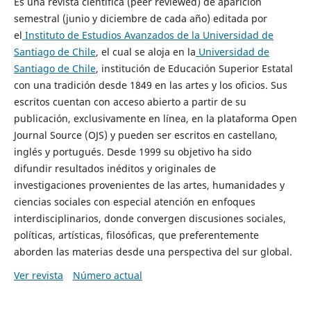
Es una revista científica (peer reviewed) de aparición
semestral (junio y diciembre de cada año) editada por
el
Instituto de Estudios Avanzados de la Universidad de
Santiago de Chile
, el cual se aloja en la
Universidad de
Santiago de Chile
, institución de Educación Superior Estatal
con una tradición desde 1849 en las artes y los oficios. Sus
escritos cuentan con acceso abierto a partir de su
publicación, exclusivamente en línea, en la plataforma Open
Journal Source (OJS) y pueden ser escritos en castellano,
inglés y portugués. Desde 1999 su objetivo ha sido
difundir resultados inéditos y originales de
investigaciones provenientes de las artes, humanidades y
ciencias sociales con especial atención en enfoques
interdisciplinarios, donde convergen discusiones sociales,
políticas, artísticas, filosóficas, que preferentemente
aborden las materias desde una perspectiva del sur global.
Ver revista
Número actual