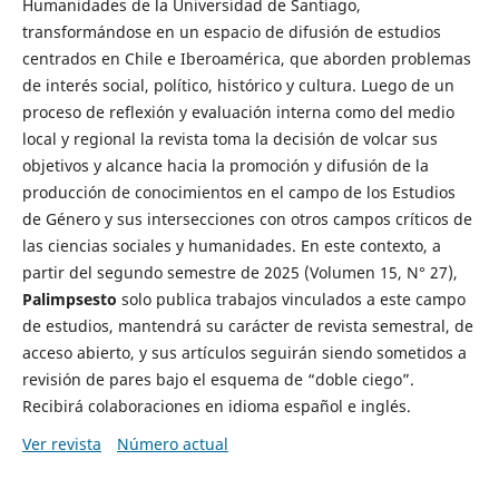
Humanidades de la Universidad de Santiago,
transformándose en un espacio de difusión de estudios
centrados en Chile e Iberoamérica, que aborden problemas
de interés social, político, histórico y cultura. Luego de un
proceso de reflexión y evaluación interna como del medio
local y regional la revista toma la decisión de volcar sus
objetivos y alcance hacia la promoción y difusión de la
producción de conocimientos en el campo de los Estudios
de Género y sus intersecciones con otros campos críticos de
las ciencias sociales y humanidades. En este contexto, a
partir del segundo semestre de 2025 (Volumen 15, N° 27),
Palimpsesto
solo publica trabajos vinculados a este campo
de estudios, mantendrá su carácter de revista semestral, de
acceso abierto, y sus artículos seguirán siendo sometidos a
revisión de pares bajo el esquema de “doble ciego”.
Recibirá colaboraciones en idioma español e inglés.
Ver revista
Número actual