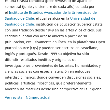
Es una revista científica (peer reviewed) de aparición
semestral (junio y diciembre de cada año) editada por
el
Instituto de Estudios Avanzados de la Universidad de
Santiago de Chile
, el cual se aloja en la
Universidad de
Santiago de Chile
, institución de Educación Superior Estatal
con una tradición desde 1849 en las artes y los oficios. Sus
escritos cuentan con acceso abierto a partir de su
publicación, exclusivamente en línea, en la plataforma Open
Journal Source (OJS) y pueden ser escritos en castellano,
inglés y portugués. Desde 1999 su objetivo ha sido
difundir resultados inéditos y originales de
investigaciones provenientes de las artes, humanidades y
ciencias sociales con especial atención en enfoques
interdisciplinarios, donde convergen discusiones sociales,
políticas, artísticas, filosóficas, que preferentemente
aborden las materias desde una perspectiva del sur global.
Ver revista
Número actual