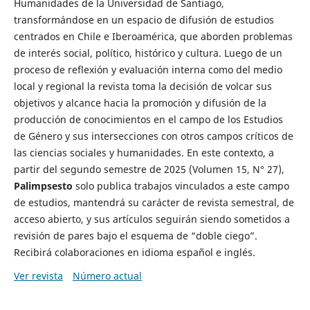
Humanidades de la Universidad de Santiago,
transformándose en un espacio de difusión de estudios
centrados en Chile e Iberoamérica, que aborden problemas
de interés social, político, histórico y cultura. Luego de un
proceso de reflexión y evaluación interna como del medio
local y regional la revista toma la decisión de volcar sus
objetivos y alcance hacia la promoción y difusión de la
producción de conocimientos en el campo de los Estudios
de Género y sus intersecciones con otros campos críticos de
las ciencias sociales y humanidades. En este contexto, a
partir del segundo semestre de 2025 (Volumen 15, N° 27),
Palimpsesto
solo publica trabajos vinculados a este campo
de estudios, mantendrá su carácter de revista semestral, de
acceso abierto, y sus artículos seguirán siendo sometidos a
revisión de pares bajo el esquema de “doble ciego”.
Recibirá colaboraciones en idioma español e inglés.
Ver revista
Número actual