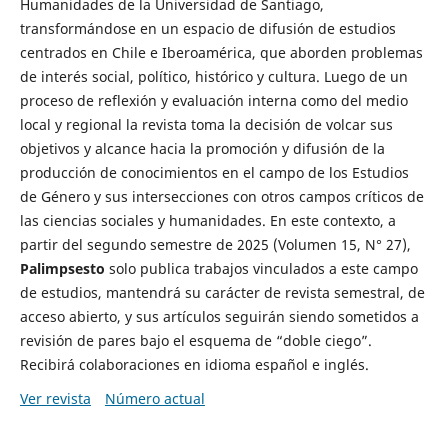
Humanidades de la Universidad de Santiago,
transformándose en un espacio de difusión de estudios
centrados en Chile e Iberoamérica, que aborden problemas
de interés social, político, histórico y cultura. Luego de un
proceso de reflexión y evaluación interna como del medio
local y regional la revista toma la decisión de volcar sus
objetivos y alcance hacia la promoción y difusión de la
producción de conocimientos en el campo de los Estudios
de Género y sus intersecciones con otros campos críticos de
las ciencias sociales y humanidades. En este contexto, a
partir del segundo semestre de 2025 (Volumen 15, N° 27),
Palimpsesto
solo publica trabajos vinculados a este campo
de estudios, mantendrá su carácter de revista semestral, de
acceso abierto, y sus artículos seguirán siendo sometidos a
revisión de pares bajo el esquema de “doble ciego”.
Recibirá colaboraciones en idioma español e inglés.
Ver revista
Número actual