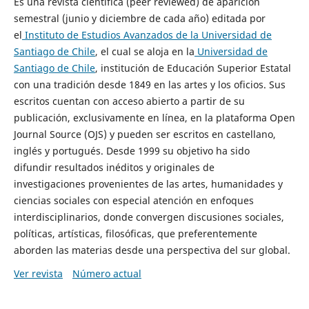
Es una revista científica (peer reviewed) de aparición
semestral (junio y diciembre de cada año) editada por
el
Instituto de Estudios Avanzados de la Universidad de
Santiago de Chile
, el cual se aloja en la
Universidad de
Santiago de Chile
, institución de Educación Superior Estatal
con una tradición desde 1849 en las artes y los oficios. Sus
escritos cuentan con acceso abierto a partir de su
publicación, exclusivamente en línea, en la plataforma Open
Journal Source (OJS) y pueden ser escritos en castellano,
inglés y portugués. Desde 1999 su objetivo ha sido
difundir resultados inéditos y originales de
investigaciones provenientes de las artes, humanidades y
ciencias sociales con especial atención en enfoques
interdisciplinarios, donde convergen discusiones sociales,
políticas, artísticas, filosóficas, que preferentemente
aborden las materias desde una perspectiva del sur global.
Ver revista
Número actual