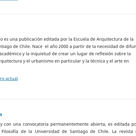
cio es una publicación editada por la Escuela de Arquitectura de la
tiago de Chile. Nace el año 2000 a partir de la necesidad de difu
cadémico y la inquietud de crear un lugar de reflexión sobre la
quitectura y el urbanismo en particular y la técnica y el arte en
o actual
as
 y con una convocatoria permanentemente abierta, es editada po
ilosofía de la Universidad de Santiago de Chile. La revista 