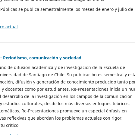
as Públicas se publica semestralmente los meses de enero y julio de
o actual
: Periodismo, comunicación y sociedad
gano de difusión académica y de investigación de la Escuela de
niversidad de Santiago de Chile. Su publicación es semestral y est
moción, difusión y generación de conocimiento producido tanto po
) y docentes como por estudiantes. Re-Presentaciones inicia un nu
l desarrollo de la investigación en los campos de la comunicación
 y estudios culturales, desde los más diversos enfoques teóricos,
 temáticos. Re-Presentaciones promueve un especial énfasis en
vas reflexivas que abordan los problemas actuales con rigor,
tu crítico.