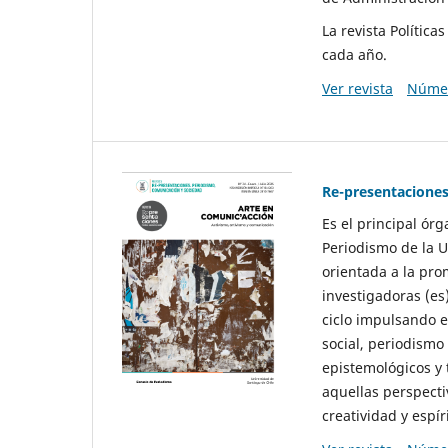
La revista Polític
cada año.
Ver revista
Númer
Re-presentaciones
Es el principal ór
Periodismo de la U
orientada a la pro
investigadoras (es
ciclo impulsando e
social, periodismo
epistemológicos y
aquellas perspecti
creatividad y espíri