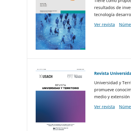
Tiene como propósi
resultados de inve
tecnología desarro
Ver revista
Númer
Revista Universida
Universidad y Terr
promueve conocimi
medio y extensión 
Ver revista
Númer