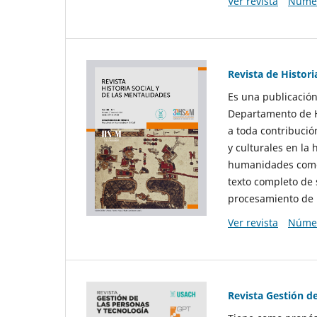
Ver revista
Númer
Revista de Histori
Es una publicación
Departamento de Hi
a toda contribució
y culturales en la 
humanidades como d
texto completo de 
procesamiento de 
Ver revista
Númer
Revista Gestión d