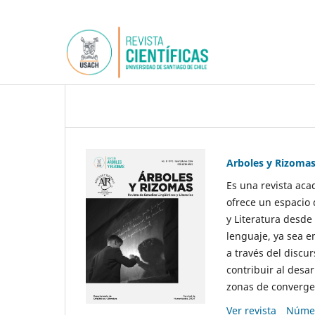
Arboles y Rizoma
Es una revista aca
ofrece un espacio 
y Literatura desde
lenguaje, ya sea e
a través del discur
contribuir al desar
zonas de convergen
Ver revista
Númer