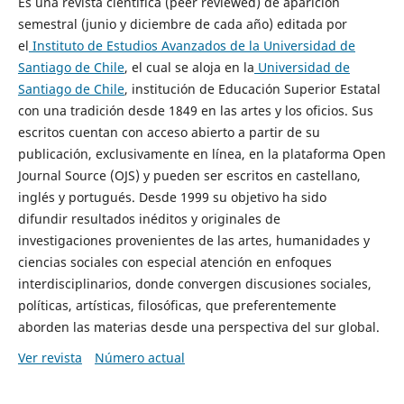
Es una revista científica (peer reviewed) de aparición
semestral (junio y diciembre de cada año) editada por
el
Instituto de Estudios Avanzados de la Universidad de
Santiago de Chile
, el cual se aloja en la
Universidad de
Santiago de Chile
, institución de Educación Superior Estatal
con una tradición desde 1849 en las artes y los oficios. Sus
escritos cuentan con acceso abierto a partir de su
publicación, exclusivamente en línea, en la plataforma Open
Journal Source (OJS) y pueden ser escritos en castellano,
inglés y portugués. Desde 1999 su objetivo ha sido
difundir resultados inéditos y originales de
investigaciones provenientes de las artes, humanidades y
ciencias sociales con especial atención en enfoques
interdisciplinarios, donde convergen discusiones sociales,
políticas, artísticas, filosóficas, que preferentemente
aborden las materias desde una perspectiva del sur global.
Ver revista
Número actual