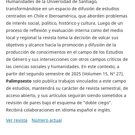
Humanidades de la Universidad de Santiago,
transformándose en un espacio de difusión de estudios
centrados en Chile e Iberoamérica, que aborden problemas
de interés social, político, histórico y cultura. Luego de un
proceso de reflexión y evaluación interna como del medio
local y regional la revista toma la decisión de volcar sus
objetivos y alcance hacia la promoción y difusión de la
producción de conocimientos en el campo de los Estudios
de Género y sus intersecciones con otros campos críticos de
las ciencias sociales y humanidades. En este contexto, a
partir del segundo semestre de 2025 (Volumen 15, N° 27),
Palimpsesto
solo publica trabajos vinculados a este campo
de estudios, mantendrá su carácter de revista semestral, de
acceso abierto, y sus artículos seguirán siendo sometidos a
revisión de pares bajo el esquema de “doble ciego”.
Recibirá colaboraciones en idioma español e inglés.
Ver revista
Número actual