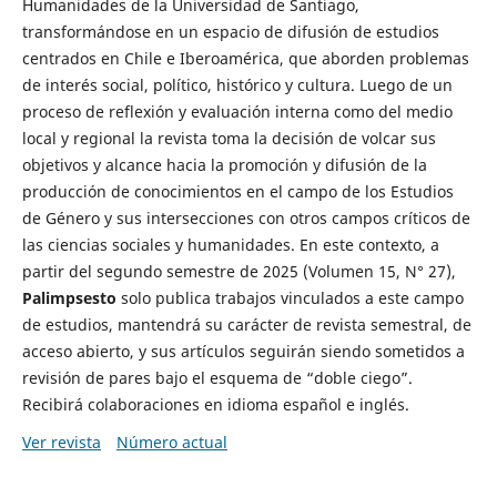
Humanidades de la Universidad de Santiago,
transformándose en un espacio de difusión de estudios
centrados en Chile e Iberoamérica, que aborden problemas
de interés social, político, histórico y cultura. Luego de un
proceso de reflexión y evaluación interna como del medio
local y regional la revista toma la decisión de volcar sus
objetivos y alcance hacia la promoción y difusión de la
producción de conocimientos en el campo de los Estudios
de Género y sus intersecciones con otros campos críticos de
las ciencias sociales y humanidades. En este contexto, a
partir del segundo semestre de 2025 (Volumen 15, N° 27),
Palimpsesto
solo publica trabajos vinculados a este campo
de estudios, mantendrá su carácter de revista semestral, de
acceso abierto, y sus artículos seguirán siendo sometidos a
revisión de pares bajo el esquema de “doble ciego”.
Recibirá colaboraciones en idioma español e inglés.
Ver revista
Número actual