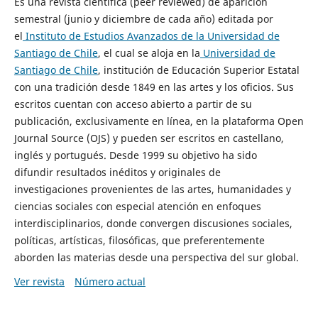
Es una revista científica (peer reviewed) de aparición
semestral (junio y diciembre de cada año) editada por
el
Instituto de Estudios Avanzados de la Universidad de
Santiago de Chile
, el cual se aloja en la
Universidad de
Santiago de Chile
, institución de Educación Superior Estatal
con una tradición desde 1849 en las artes y los oficios. Sus
escritos cuentan con acceso abierto a partir de su
publicación, exclusivamente en línea, en la plataforma Open
Journal Source (OJS) y pueden ser escritos en castellano,
inglés y portugués. Desde 1999 su objetivo ha sido
difundir resultados inéditos y originales de
investigaciones provenientes de las artes, humanidades y
ciencias sociales con especial atención en enfoques
interdisciplinarios, donde convergen discusiones sociales,
políticas, artísticas, filosóficas, que preferentemente
aborden las materias desde una perspectiva del sur global.
Ver revista
Número actual