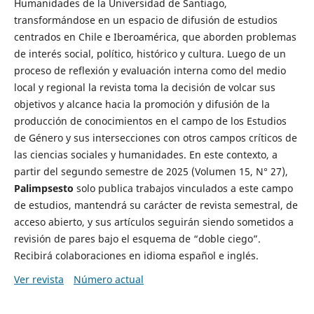
Humanidades de la Universidad de Santiago,
transformándose en un espacio de difusión de estudios
centrados en Chile e Iberoamérica, que aborden problemas
de interés social, político, histórico y cultura. Luego de un
proceso de reflexión y evaluación interna como del medio
local y regional la revista toma la decisión de volcar sus
objetivos y alcance hacia la promoción y difusión de la
producción de conocimientos en el campo de los Estudios
de Género y sus intersecciones con otros campos críticos de
las ciencias sociales y humanidades. En este contexto, a
partir del segundo semestre de 2025 (Volumen 15, N° 27),
Palimpsesto
solo publica trabajos vinculados a este campo
de estudios, mantendrá su carácter de revista semestral, de
acceso abierto, y sus artículos seguirán siendo sometidos a
revisión de pares bajo el esquema de “doble ciego”.
Recibirá colaboraciones en idioma español e inglés.
Ver revista
Número actual