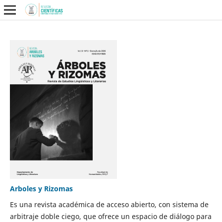
Arboles y Rizomas
Es una revista académica de acceso abierto, con sistema de
arbitraje doble ciego, que ofrece un espacio de diálogo para