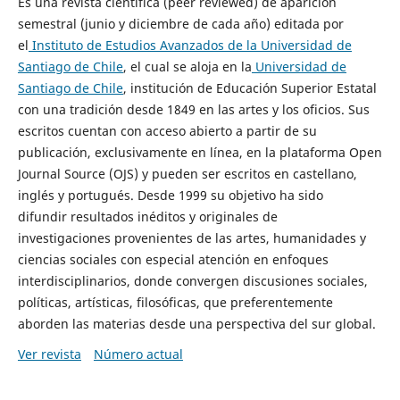
Es una revista científica (peer reviewed) de aparición
semestral (junio y diciembre de cada año) editada por
el
Instituto de Estudios Avanzados de la Universidad de
Santiago de Chile
, el cual se aloja en la
Universidad de
Santiago de Chile
, institución de Educación Superior Estatal
con una tradición desde 1849 en las artes y los oficios. Sus
escritos cuentan con acceso abierto a partir de su
publicación, exclusivamente en línea, en la plataforma Open
Journal Source (OJS) y pueden ser escritos en castellano,
inglés y portugués. Desde 1999 su objetivo ha sido
difundir resultados inéditos y originales de
investigaciones provenientes de las artes, humanidades y
ciencias sociales con especial atención en enfoques
interdisciplinarios, donde convergen discusiones sociales,
políticas, artísticas, filosóficas, que preferentemente
aborden las materias desde una perspectiva del sur global.
Ver revista
Número actual