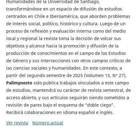
Humanidades de la Universidad de Santiago,
transformándose en un espacio de difusión de estudios
centrados en Chile e Iberoamérica, que aborden problemas
de interés social, político, histórico y cultura. Luego de un
proceso de reflexión y evaluación interna como del medio
local y regional la revista toma la decisión de volcar sus
objetivos y alcance hacia la promoción y difusión de la
producción de conocimientos en el campo de los Estudios
de Género y sus intersecciones con otros campos críticos de
las ciencias sociales y humanidades. En este contexto, a
partir del segundo semestre de 2025 (Volumen 15, N° 27),
Palimpsesto
solo publica trabajos vinculados a este campo
de estudios, mantendrá su carácter de revista semestral, de
acceso abierto, y sus artículos seguirán siendo sometidos a
revisión de pares bajo el esquema de “doble ciego”.
Recibirá colaboraciones en idioma español e inglés.
Ver revista
Número actual