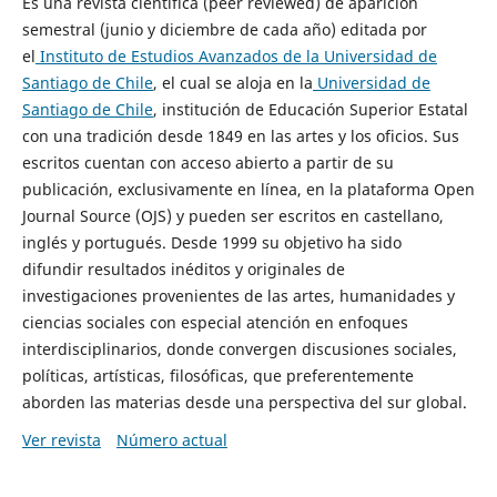
Es una revista científica (peer reviewed) de aparición
semestral (junio y diciembre de cada año) editada por
el
Instituto de Estudios Avanzados de la Universidad de
Santiago de Chile
, el cual se aloja en la
Universidad de
Santiago de Chile
, institución de Educación Superior Estatal
con una tradición desde 1849 en las artes y los oficios. Sus
escritos cuentan con acceso abierto a partir de su
publicación, exclusivamente en línea, en la plataforma Open
Journal Source (OJS) y pueden ser escritos en castellano,
inglés y portugués. Desde 1999 su objetivo ha sido
difundir resultados inéditos y originales de
investigaciones provenientes de las artes, humanidades y
ciencias sociales con especial atención en enfoques
interdisciplinarios, donde convergen discusiones sociales,
políticas, artísticas, filosóficas, que preferentemente
aborden las materias desde una perspectiva del sur global.
Ver revista
Número actual