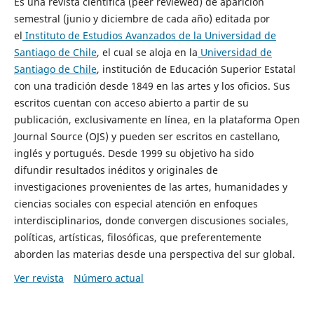
Es una revista científica (peer reviewed) de aparición
semestral (junio y diciembre de cada año) editada por
el
Instituto de Estudios Avanzados de la Universidad de
Santiago de Chile
, el cual se aloja en la
Universidad de
Santiago de Chile
, institución de Educación Superior Estatal
con una tradición desde 1849 en las artes y los oficios. Sus
escritos cuentan con acceso abierto a partir de su
publicación, exclusivamente en línea, en la plataforma Open
Journal Source (OJS) y pueden ser escritos en castellano,
inglés y portugués. Desde 1999 su objetivo ha sido
difundir resultados inéditos y originales de
investigaciones provenientes de las artes, humanidades y
ciencias sociales con especial atención en enfoques
interdisciplinarios, donde convergen discusiones sociales,
políticas, artísticas, filosóficas, que preferentemente
aborden las materias desde una perspectiva del sur global.
Ver revista
Número actual