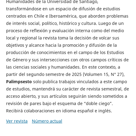
Humanidades de la Universidad de Santiago,
transformándose en un espacio de difusión de estudios
centrados en Chile e Iberoamérica, que aborden problemas
de interés social, político, histórico y cultura. Luego de un
proceso de reflexión y evaluación interna como del medio
local y regional la revista toma la decisión de volcar sus
objetivos y alcance hacia la promoción y difusión de la
producción de conocimientos en el campo de los Estudios
de Género y sus intersecciones con otros campos críticos de
las ciencias sociales y humanidades. En este contexto, a
partir del segundo semestre de 2025 (Volumen 15, N° 27),
Palimpsesto
solo publica trabajos vinculados a este campo
de estudios, mantendrá su carácter de revista semestral, de
acceso abierto, y sus artículos seguirán siendo sometidos a
revisión de pares bajo el esquema de “doble ciego”.
Recibirá colaboraciones en idioma español e inglés.
Ver revista
Número actual