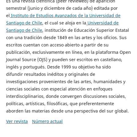
Es una revista científica (peer reviewed) de aparición
semestral (junio y diciembre de cada año) editada por
el
Instituto de Estudios Avanzados de la Universidad de
Santiago de Chile
, el cual se aloja en la
Universidad de
Santiago de Chile
, institución de Educación Superior Estatal
con una tradición desde 1849 en las artes y los oficios. Sus
escritos cuentan con acceso abierto a partir de su
publicación, exclusivamente en línea, en la plataforma Open
Journal Source (OJS) y pueden ser escritos en castellano,
inglés y portugués. Desde 1999 su objetivo ha sido
difundir resultados inéditos y originales de
investigaciones provenientes de las artes, humanidades y
ciencias sociales con especial atención en enfoques
interdisciplinarios, donde convergen discusiones sociales,
políticas, artísticas, filosóficas, que preferentemente
aborden las materias desde una perspectiva del sur global.
Ver revista
Número actual