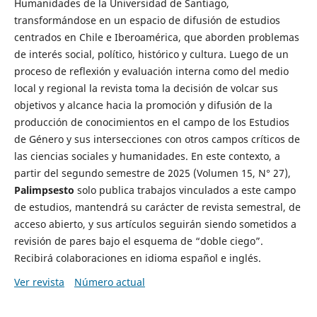
Humanidades de la Universidad de Santiago,
transformándose en un espacio de difusión de estudios
centrados en Chile e Iberoamérica, que aborden problemas
de interés social, político, histórico y cultura. Luego de un
proceso de reflexión y evaluación interna como del medio
local y regional la revista toma la decisión de volcar sus
objetivos y alcance hacia la promoción y difusión de la
producción de conocimientos en el campo de los Estudios
de Género y sus intersecciones con otros campos críticos de
las ciencias sociales y humanidades. En este contexto, a
partir del segundo semestre de 2025 (Volumen 15, N° 27),
Palimpsesto
solo publica trabajos vinculados a este campo
de estudios, mantendrá su carácter de revista semestral, de
acceso abierto, y sus artículos seguirán siendo sometidos a
revisión de pares bajo el esquema de “doble ciego”.
Recibirá colaboraciones en idioma español e inglés.
Ver revista
Número actual