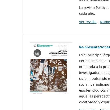
La revista Polític
cada año.
Ver revista
Númer
Re-presentaciones
Es el principal ór
Periodismo de la U
orientada a la pro
investigadoras (es
ciclo impulsando e
social, periodismo
epistemológicos y
aquellas perspecti
creatividad y espíri