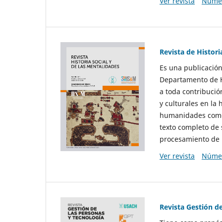
Ver revista
Númer
Revista de Histori
Es una publicación
Departamento de Hi
a toda contribució
y culturales en la 
humanidades como d
texto completo de 
procesamiento de 
Ver revista
Númer
Revista Gestión d