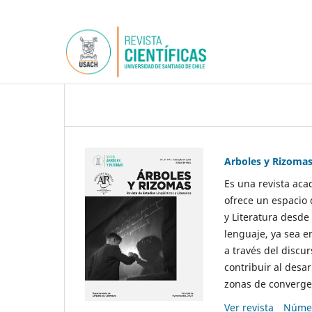
Arboles y Rizoma
Es una revista aca
ofrece un espacio 
y Literatura desde
lenguaje, ya sea e
a través del discur
contribuir al desar
zonas de convergen
Ver revista
Númer