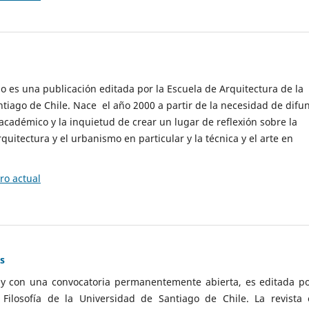
cio es una publicación editada por la Escuela de Arquitectura de la
tiago de Chile. Nace el año 2000 a partir de la necesidad de difu
cadémico y la inquietud de crear un lugar de reflexión sobre la
quitectura y el urbanismo en particular y la técnica y el arte en
o actual
as
 y con una convocatoria permanentemente abierta, es editada po
ilosofía de la Universidad de Santiago de Chile. La revista 