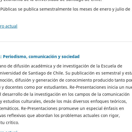
as Públicas se publica semestralmente los meses de enero y julio de
o actual
: Periodismo, comunicación y sociedad
gano de difusión académica y de investigación de la Escuela de
niversidad de Santiago de Chile. Su publicación es semestral y est
moción, difusión y generación de conocimiento producido tanto po
) y docentes como por estudiantes. Re-Presentaciones inicia un nu
l desarrollo de la investigación en los campos de la comunicación
 y estudios culturales, desde los más diversos enfoques teóricos,
 temáticos. Re-Presentaciones promueve un especial énfasis en
vas reflexivas que abordan los problemas actuales con rigor,
tu crítico.