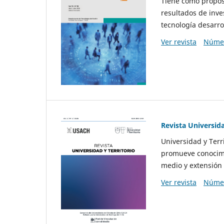
Tiene como propósi
resultados de inve
tecnología desarro
Ver revista
Númer
Revista Universida
Universidad y Terr
promueve conocimi
medio y extensión 
Ver revista
Númer