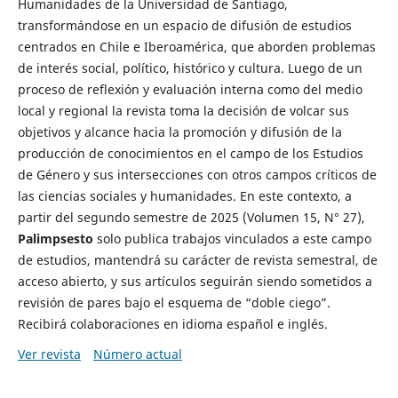
Humanidades de la Universidad de Santiago,
transformándose en un espacio de difusión de estudios
centrados en Chile e Iberoamérica, que aborden problemas
de interés social, político, histórico y cultura. Luego de un
proceso de reflexión y evaluación interna como del medio
local y regional la revista toma la decisión de volcar sus
objetivos y alcance hacia la promoción y difusión de la
producción de conocimientos en el campo de los Estudios
de Género y sus intersecciones con otros campos críticos de
las ciencias sociales y humanidades. En este contexto, a
partir del segundo semestre de 2025 (Volumen 15, N° 27),
Palimpsesto
solo publica trabajos vinculados a este campo
de estudios, mantendrá su carácter de revista semestral, de
acceso abierto, y sus artículos seguirán siendo sometidos a
revisión de pares bajo el esquema de “doble ciego”.
Recibirá colaboraciones en idioma español e inglés.
Ver revista
Número actual