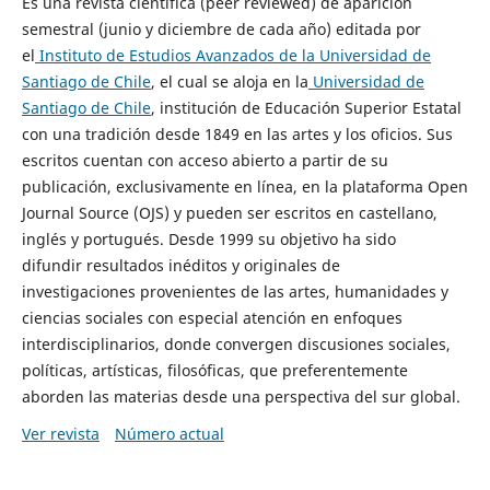
Es una revista científica (peer reviewed) de aparición
semestral (junio y diciembre de cada año) editada por
el
Instituto de Estudios Avanzados de la Universidad de
Santiago de Chile
, el cual se aloja en la
Universidad de
Santiago de Chile
, institución de Educación Superior Estatal
con una tradición desde 1849 en las artes y los oficios. Sus
escritos cuentan con acceso abierto a partir de su
publicación, exclusivamente en línea, en la plataforma Open
Journal Source (OJS) y pueden ser escritos en castellano,
inglés y portugués. Desde 1999 su objetivo ha sido
difundir resultados inéditos y originales de
investigaciones provenientes de las artes, humanidades y
ciencias sociales con especial atención en enfoques
interdisciplinarios, donde convergen discusiones sociales,
políticas, artísticas, filosóficas, que preferentemente
aborden las materias desde una perspectiva del sur global.
Ver revista
Número actual