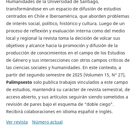
Humanidades de la Universidad de Santiago,
transformándose en un espacio de difusión de estudios
centrados en Chile e Iberoamérica, que aborden problemas
de interés social, político, histórico y cultura. Luego de un
proceso de reflexión y evaluación interna como del medio
local y regional la revista toma la decisión de volcar sus
objetivos y alcance hacia la promoción y difusión de la
producción de conocimientos en el campo de los Estudios
de Género y sus intersecciones con otros campos críticos de
las ciencias sociales y humanidades. En este contexto, a
partir del segundo semestre de 2025 (Volumen 15, N° 27),
Palimpsesto
solo publica trabajos vinculados a este campo
de estudios, mantendrá su carácter de revista semestral, de
acceso abierto, y sus artículos seguirán siendo sometidos a
revisión de pares bajo el esquema de “doble ciego”.
Recibirá colaboraciones en idioma español e inglés.
Ver revista
Número actual