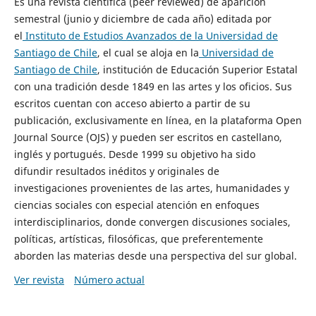
Es una revista científica (peer reviewed) de aparición
semestral (junio y diciembre de cada año) editada por
el
Instituto de Estudios Avanzados de la Universidad de
Santiago de Chile
, el cual se aloja en la
Universidad de
Santiago de Chile
, institución de Educación Superior Estatal
con una tradición desde 1849 en las artes y los oficios. Sus
escritos cuentan con acceso abierto a partir de su
publicación, exclusivamente en línea, en la plataforma Open
Journal Source (OJS) y pueden ser escritos en castellano,
inglés y portugués. Desde 1999 su objetivo ha sido
difundir resultados inéditos y originales de
investigaciones provenientes de las artes, humanidades y
ciencias sociales con especial atención en enfoques
interdisciplinarios, donde convergen discusiones sociales,
políticas, artísticas, filosóficas, que preferentemente
aborden las materias desde una perspectiva del sur global.
Ver revista
Número actual