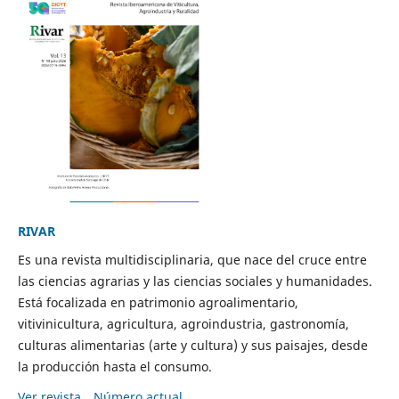
RIVAR
Es una revista multidisciplinaria, que nace del cruce entre
las ciencias agrarias y las ciencias sociales y humanidades.
Está focalizada en patrimonio agroalimentario,
vitivinicultura, agricultura, agroindustria, gastronomía,
culturas alimentarias (arte y cultura) y sus paisajes, desde
la producción hasta el consumo.
Ver revista
Número actual