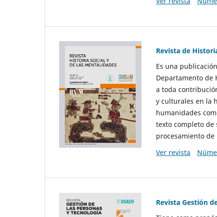
Ver revista
Númer
Revista de Histori
Es una publicación
Departamento de Hi
a toda contribució
y culturales en la 
humanidades como d
texto completo de 
procesamiento de 
Ver revista
Númer
Revista Gestión d