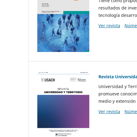
Tiene como propósi
resultados de inve
tecnología desarro
Ver revista
Númer
Revista Universida
Universidad y Terr
promueve conocimi
medio y extensión 
Ver revista
Númer