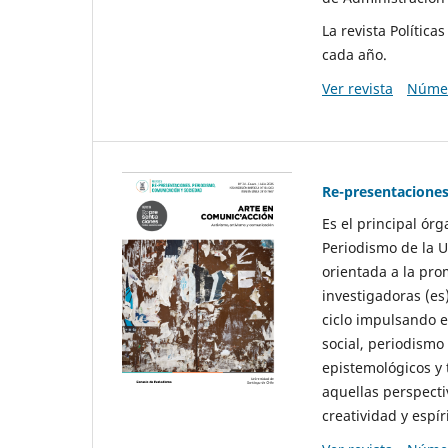
La revista Polític
cada año.
Ver revista
Númer
Re-presentaciones
Es el principal ór
Periodismo de la U
orientada a la pro
investigadoras (es
ciclo impulsando e
social, periodismo
epistemológicos y
aquellas perspecti
creatividad y espíri