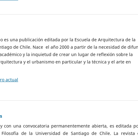
cio es una publicación editada por la Escuela de Arquitectura de la
tiago de Chile. Nace el año 2000 a partir de la necesidad de difu
cadémico y la inquietud de crear un lugar de reflexión sobre la
quitectura y el urbanismo en particular y la técnica y el arte en
o actual
as
 y con una convocatoria permanentemente abierta, es editada po
ilosofía de la Universidad de Santiago de Chile. La revista 