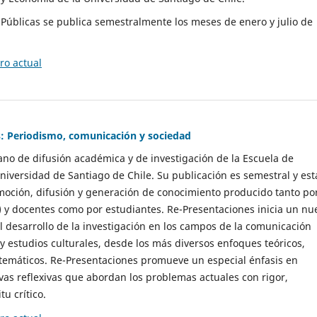
as Públicas se publica semestralmente los meses de enero y julio de
o actual
: Periodismo, comunicación y sociedad
gano de difusión académica y de investigación de la Escuela de
niversidad de Santiago de Chile. Su publicación es semestral y est
moción, difusión y generación de conocimiento producido tanto po
) y docentes como por estudiantes. Re-Presentaciones inicia un nu
l desarrollo de la investigación en los campos de la comunicación
 y estudios culturales, desde los más diversos enfoques teóricos,
 temáticos. Re-Presentaciones promueve un especial énfasis en
vas reflexivas que abordan los problemas actuales con rigor,
tu crítico.