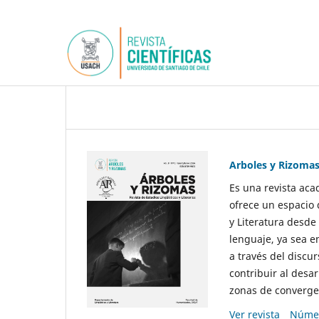
Arboles y Rizoma
Es una revista aca
ofrece un espacio 
y Literatura desde
lenguaje, ya sea e
a través del discur
contribuir al desar
zonas de convergen
Ver revista
Númer