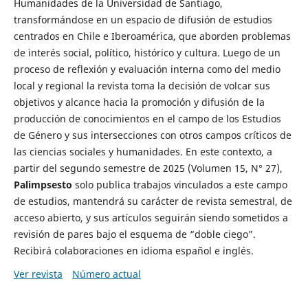
Humanidades de la Universidad de Santiago,
transformándose en un espacio de difusión de estudios
centrados en Chile e Iberoamérica, que aborden problemas
de interés social, político, histórico y cultura. Luego de un
proceso de reflexión y evaluación interna como del medio
local y regional la revista toma la decisión de volcar sus
objetivos y alcance hacia la promoción y difusión de la
producción de conocimientos en el campo de los Estudios
de Género y sus intersecciones con otros campos críticos de
las ciencias sociales y humanidades. En este contexto, a
partir del segundo semestre de 2025 (Volumen 15, N° 27),
Palimpsesto
solo publica trabajos vinculados a este campo
de estudios, mantendrá su carácter de revista semestral, de
acceso abierto, y sus artículos seguirán siendo sometidos a
revisión de pares bajo el esquema de “doble ciego”.
Recibirá colaboraciones en idioma español e inglés.
Ver revista
Número actual