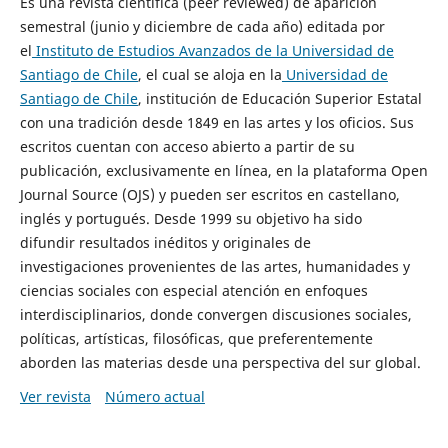
Es una revista científica (peer reviewed) de aparición
semestral (junio y diciembre de cada año) editada por
el
Instituto de Estudios Avanzados de la Universidad de
Santiago de Chile
, el cual se aloja en la
Universidad de
Santiago de Chile
, institución de Educación Superior Estatal
con una tradición desde 1849 en las artes y los oficios. Sus
escritos cuentan con acceso abierto a partir de su
publicación, exclusivamente en línea, en la plataforma Open
Journal Source (OJS) y pueden ser escritos en castellano,
inglés y portugués. Desde 1999 su objetivo ha sido
difundir resultados inéditos y originales de
investigaciones provenientes de las artes, humanidades y
ciencias sociales con especial atención en enfoques
interdisciplinarios, donde convergen discusiones sociales,
políticas, artísticas, filosóficas, que preferentemente
aborden las materias desde una perspectiva del sur global.
Ver revista
Número actual