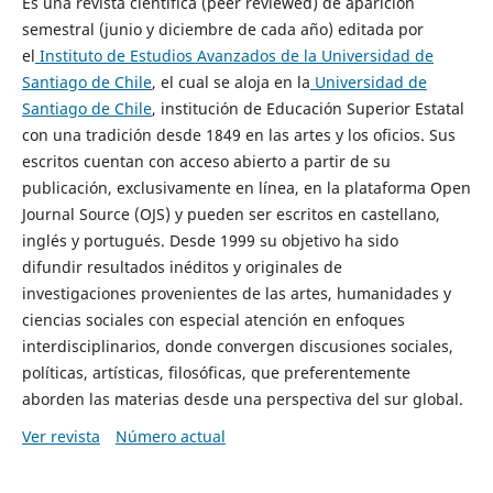
Es una revista científica (peer reviewed) de aparición
semestral (junio y diciembre de cada año) editada por
el
Instituto de Estudios Avanzados de la Universidad de
Santiago de Chile
, el cual se aloja en la
Universidad de
Santiago de Chile
, institución de Educación Superior Estatal
con una tradición desde 1849 en las artes y los oficios. Sus
escritos cuentan con acceso abierto a partir de su
publicación, exclusivamente en línea, en la plataforma Open
Journal Source (OJS) y pueden ser escritos en castellano,
inglés y portugués. Desde 1999 su objetivo ha sido
difundir resultados inéditos y originales de
investigaciones provenientes de las artes, humanidades y
ciencias sociales con especial atención en enfoques
interdisciplinarios, donde convergen discusiones sociales,
políticas, artísticas, filosóficas, que preferentemente
aborden las materias desde una perspectiva del sur global.
Ver revista
Número actual