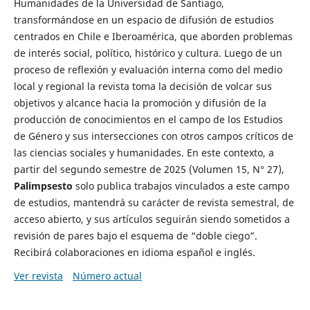
Humanidades de la Universidad de Santiago,
transformándose en un espacio de difusión de estudios
centrados en Chile e Iberoamérica, que aborden problemas
de interés social, político, histórico y cultura. Luego de un
proceso de reflexión y evaluación interna como del medio
local y regional la revista toma la decisión de volcar sus
objetivos y alcance hacia la promoción y difusión de la
producción de conocimientos en el campo de los Estudios
de Género y sus intersecciones con otros campos críticos de
las ciencias sociales y humanidades. En este contexto, a
partir del segundo semestre de 2025 (Volumen 15, N° 27),
Palimpsesto
solo publica trabajos vinculados a este campo
de estudios, mantendrá su carácter de revista semestral, de
acceso abierto, y sus artículos seguirán siendo sometidos a
revisión de pares bajo el esquema de “doble ciego”.
Recibirá colaboraciones en idioma español e inglés.
Ver revista
Número actual