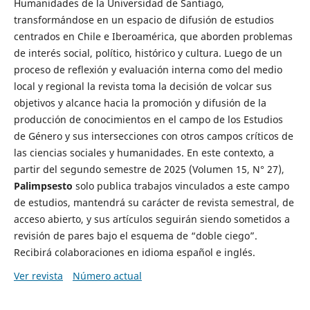
Humanidades de la Universidad de Santiago,
transformándose en un espacio de difusión de estudios
centrados en Chile e Iberoamérica, que aborden problemas
de interés social, político, histórico y cultura. Luego de un
proceso de reflexión y evaluación interna como del medio
local y regional la revista toma la decisión de volcar sus
objetivos y alcance hacia la promoción y difusión de la
producción de conocimientos en el campo de los Estudios
de Género y sus intersecciones con otros campos críticos de
las ciencias sociales y humanidades. En este contexto, a
partir del segundo semestre de 2025 (Volumen 15, N° 27),
Palimpsesto
solo publica trabajos vinculados a este campo
de estudios, mantendrá su carácter de revista semestral, de
acceso abierto, y sus artículos seguirán siendo sometidos a
revisión de pares bajo el esquema de “doble ciego”.
Recibirá colaboraciones en idioma español e inglés.
Ver revista
Número actual