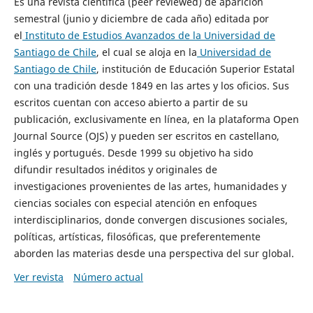
Es una revista científica (peer reviewed) de aparición
semestral (junio y diciembre de cada año) editada por
el
Instituto de Estudios Avanzados de la Universidad de
Santiago de Chile
, el cual se aloja en la
Universidad de
Santiago de Chile
, institución de Educación Superior Estatal
con una tradición desde 1849 en las artes y los oficios. Sus
escritos cuentan con acceso abierto a partir de su
publicación, exclusivamente en línea, en la plataforma Open
Journal Source (OJS) y pueden ser escritos en castellano,
inglés y portugués. Desde 1999 su objetivo ha sido
difundir resultados inéditos y originales de
investigaciones provenientes de las artes, humanidades y
ciencias sociales con especial atención en enfoques
interdisciplinarios, donde convergen discusiones sociales,
políticas, artísticas, filosóficas, que preferentemente
aborden las materias desde una perspectiva del sur global.
Ver revista
Número actual