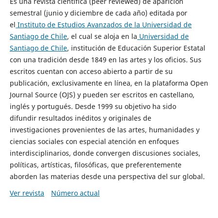
Es una revista científica (peer reviewed) de aparición
semestral (junio y diciembre de cada año) editada por
el
Instituto de Estudios Avanzados de la Universidad de
Santiago de Chile
, el cual se aloja en la
Universidad de
Santiago de Chile
, institución de Educación Superior Estatal
con una tradición desde 1849 en las artes y los oficios. Sus
escritos cuentan con acceso abierto a partir de su
publicación, exclusivamente en línea, en la plataforma Open
Journal Source (OJS) y pueden ser escritos en castellano,
inglés y portugués. Desde 1999 su objetivo ha sido
difundir resultados inéditos y originales de
investigaciones provenientes de las artes, humanidades y
ciencias sociales con especial atención en enfoques
interdisciplinarios, donde convergen discusiones sociales,
políticas, artísticas, filosóficas, que preferentemente
aborden las materias desde una perspectiva del sur global.
Ver revista
Número actual