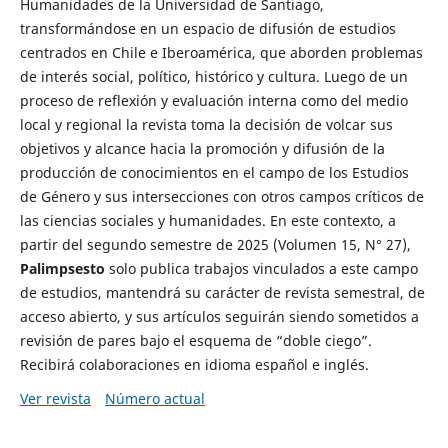
Humanidades de la Universidad de Santiago,
transformándose en un espacio de difusión de estudios
centrados en Chile e Iberoamérica, que aborden problemas
de interés social, político, histórico y cultura. Luego de un
proceso de reflexión y evaluación interna como del medio
local y regional la revista toma la decisión de volcar sus
objetivos y alcance hacia la promoción y difusión de la
producción de conocimientos en el campo de los Estudios
de Género y sus intersecciones con otros campos críticos de
las ciencias sociales y humanidades. En este contexto, a
partir del segundo semestre de 2025 (Volumen 15, N° 27),
Palimpsesto
solo publica trabajos vinculados a este campo
de estudios, mantendrá su carácter de revista semestral, de
acceso abierto, y sus artículos seguirán siendo sometidos a
revisión de pares bajo el esquema de “doble ciego”.
Recibirá colaboraciones en idioma español e inglés.
Ver revista
Número actual