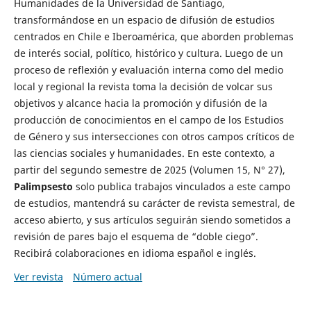
Humanidades de la Universidad de Santiago,
transformándose en un espacio de difusión de estudios
centrados en Chile e Iberoamérica, que aborden problemas
de interés social, político, histórico y cultura. Luego de un
proceso de reflexión y evaluación interna como del medio
local y regional la revista toma la decisión de volcar sus
objetivos y alcance hacia la promoción y difusión de la
producción de conocimientos en el campo de los Estudios
de Género y sus intersecciones con otros campos críticos de
las ciencias sociales y humanidades. En este contexto, a
partir del segundo semestre de 2025 (Volumen 15, N° 27),
Palimpsesto
solo publica trabajos vinculados a este campo
de estudios, mantendrá su carácter de revista semestral, de
acceso abierto, y sus artículos seguirán siendo sometidos a
revisión de pares bajo el esquema de “doble ciego”.
Recibirá colaboraciones en idioma español e inglés.
Ver revista
Número actual