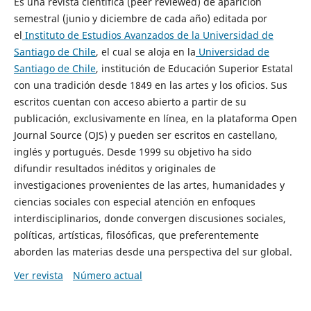
Es una revista científica (peer reviewed) de aparición
semestral (junio y diciembre de cada año) editada por
el
Instituto de Estudios Avanzados de la Universidad de
Santiago de Chile
, el cual se aloja en la
Universidad de
Santiago de Chile
, institución de Educación Superior Estatal
con una tradición desde 1849 en las artes y los oficios. Sus
escritos cuentan con acceso abierto a partir de su
publicación, exclusivamente en línea, en la plataforma Open
Journal Source (OJS) y pueden ser escritos en castellano,
inglés y portugués. Desde 1999 su objetivo ha sido
difundir resultados inéditos y originales de
investigaciones provenientes de las artes, humanidades y
ciencias sociales con especial atención en enfoques
interdisciplinarios, donde convergen discusiones sociales,
políticas, artísticas, filosóficas, que preferentemente
aborden las materias desde una perspectiva del sur global.
Ver revista
Número actual