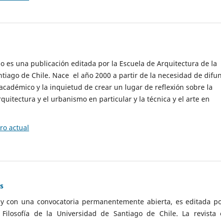
cio es una publicación editada por la Escuela de Arquitectura de la
tiago de Chile. Nace el año 2000 a partir de la necesidad de difu
cadémico y la inquietud de crear un lugar de reflexión sobre la
quitectura y el urbanismo en particular y la técnica y el arte en
o actual
as
 y con una convocatoria permanentemente abierta, es editada po
ilosofía de la Universidad de Santiago de Chile. La revista 