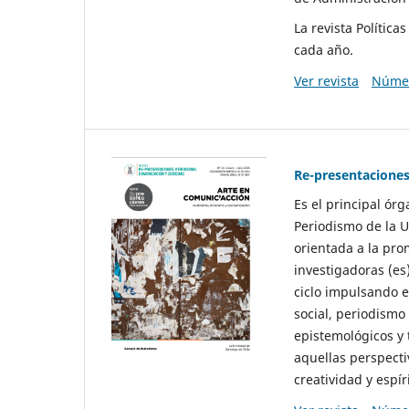
La revista Polític
cada año.
Ver revista
Númer
Re-presentaciones
Es el principal ór
Periodismo de la U
orientada a la pro
investigadoras (es
ciclo impulsando e
social, periodismo
epistemológicos y
aquellas perspecti
creatividad y espíri