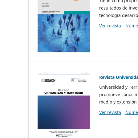
Tiene como propósi
resultados de inve
tecnología desarro
Ver revista
Númer
Revista Universida
Universidad y Terr
promueve conocimi
medio y extensión 
Ver revista
Númer