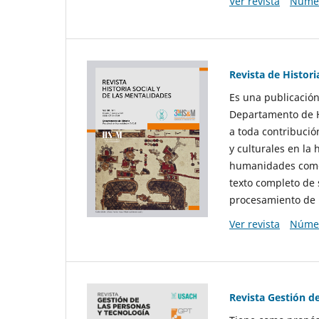
Ver revista
Númer
Revista de Histori
Es una publicación
Departamento de Hi
a toda contribució
y culturales en la 
humanidades como d
texto completo de 
procesamiento de 
Ver revista
Númer
Revista Gestión d