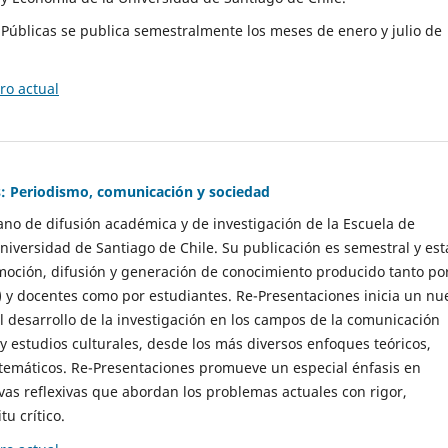
as Públicas se publica semestralmente los meses de enero y julio de
o actual
: Periodismo, comunicación y sociedad
gano de difusión académica y de investigación de la Escuela de
niversidad de Santiago de Chile. Su publicación es semestral y est
moción, difusión y generación de conocimiento producido tanto po
) y docentes como por estudiantes. Re-Presentaciones inicia un nu
l desarrollo de la investigación en los campos de la comunicación
 y estudios culturales, desde los más diversos enfoques teóricos,
 temáticos. Re-Presentaciones promueve un especial énfasis en
vas reflexivas que abordan los problemas actuales con rigor,
tu crítico.