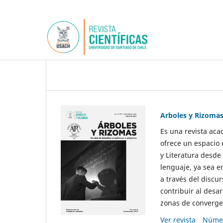
Arboles y Rizoma
Es una revista aca
ofrece un espacio 
y Literatura desde
lenguaje, ya sea e
a través del discur
contribuir al desar
zonas de convergen
Ver revista
Númer