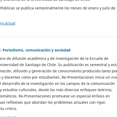
as Públicas se publica semestralmente los meses de enero y julio de
o actual
: Periodismo, comunicación y sociedad
gano de difusión académica y de investigación de la Escuela de
niversidad de Santiago de Chile. Su publicación es semestral y est
moción, difusión y generación de conocimiento producido tanto po
) y docentes como por estudiantes. Re-Presentaciones inicia un nu
l desarrollo de la investigación en los campos de la comunicación
 y estudios culturales, desde los más diversos enfoques teóricos,
 temáticos. Re-Presentaciones promueve un especial énfasis en
vas reflexivas que abordan los problemas actuales con rigor,
tu crítico.