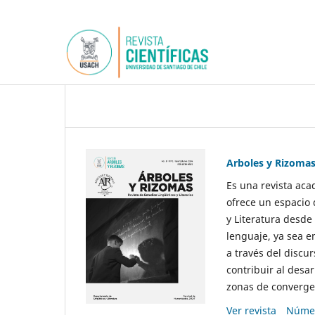
Arboles y Rizoma
Es una revista aca
ofrece un espacio 
y Literatura desde
lenguaje, ya sea e
a través del discur
contribuir al desar
zonas de convergen
Ver revista
Númer