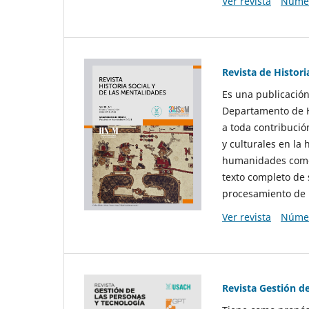
Ver revista
Númer
Revista de Histori
Es una publicación
Departamento de Hi
a toda contribució
y culturales en la 
humanidades como d
texto completo de 
procesamiento de 
Ver revista
Númer
Revista Gestión d