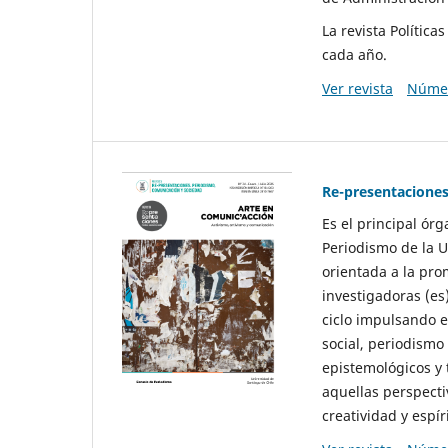
La revista Polític
cada año.
Ver revista
Númer
Re-presentaciones
Es el principal ór
Periodismo de la U
orientada a la pro
investigadoras (es
ciclo impulsando e
social, periodismo
epistemológicos y
aquellas perspecti
creatividad y espíri