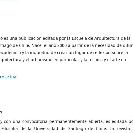
cio es una publicación editada por la Escuela de Arquitectura de la
tiago de Chile. Nace el año 2000 a partir de la necesidad de difu
cadémico y la inquietud de crear un lugar de reflexión sobre la
quitectura y el urbanismo en particular y la técnica y el arte en
o actual
as
 y con una convocatoria permanentemente abierta, es editada po
ilosofía de la Universidad de Santiago de Chile. La revista 