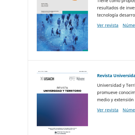
Tiene como propósi
resultados de inve
tecnología desarro
Ver revista
Númer
Revista Universida
Universidad y Terr
promueve conocimi
medio y extensión 
Ver revista
Númer