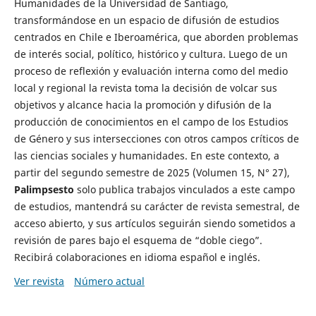
Humanidades de la Universidad de Santiago,
transformándose en un espacio de difusión de estudios
centrados en Chile e Iberoamérica, que aborden problemas
de interés social, político, histórico y cultura. Luego de un
proceso de reflexión y evaluación interna como del medio
local y regional la revista toma la decisión de volcar sus
objetivos y alcance hacia la promoción y difusión de la
producción de conocimientos en el campo de los Estudios
de Género y sus intersecciones con otros campos críticos de
las ciencias sociales y humanidades. En este contexto, a
partir del segundo semestre de 2025 (Volumen 15, N° 27),
Palimpsesto
solo publica trabajos vinculados a este campo
de estudios, mantendrá su carácter de revista semestral, de
acceso abierto, y sus artículos seguirán siendo sometidos a
revisión de pares bajo el esquema de “doble ciego”.
Recibirá colaboraciones en idioma español e inglés.
Ver revista
Número actual