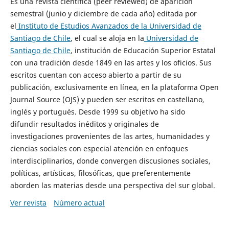
Es una revista científica (peer reviewed) de aparición
semestral (junio y diciembre de cada año) editada por
el
Instituto de Estudios Avanzados de la Universidad de
Santiago de Chile
, el cual se aloja en la
Universidad de
Santiago de Chile
, institución de Educación Superior Estatal
con una tradición desde 1849 en las artes y los oficios. Sus
escritos cuentan con acceso abierto a partir de su
publicación, exclusivamente en línea, en la plataforma Open
Journal Source (OJS) y pueden ser escritos en castellano,
inglés y portugués. Desde 1999 su objetivo ha sido
difundir resultados inéditos y originales de
investigaciones provenientes de las artes, humanidades y
ciencias sociales con especial atención en enfoques
interdisciplinarios, donde convergen discusiones sociales,
políticas, artísticas, filosóficas, que preferentemente
aborden las materias desde una perspectiva del sur global.
Ver revista
Número actual