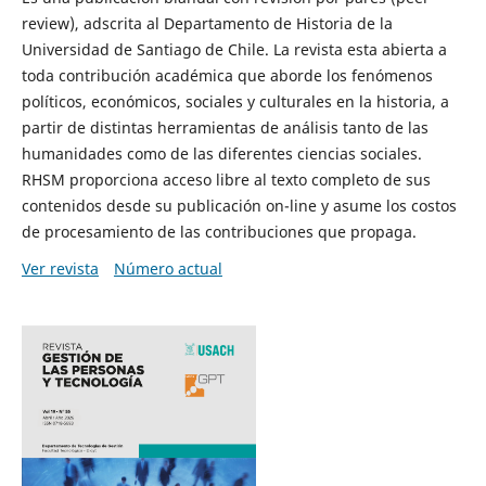
review), adscrita al Departamento de Historia de la
Universidad de Santiago de Chile. La revista esta abierta a
toda contribución académica que aborde los fenómenos
políticos, económicos, sociales y culturales en la historia, a
partir de distintas herramientas de análisis tanto de las
humanidades como de las diferentes ciencias sociales.
RHSM proporciona acceso libre al texto completo de sus
contenidos desde su publicación on-line y asume los costos
de procesamiento de las contribuciones que propaga.
Ver revista
Número actual