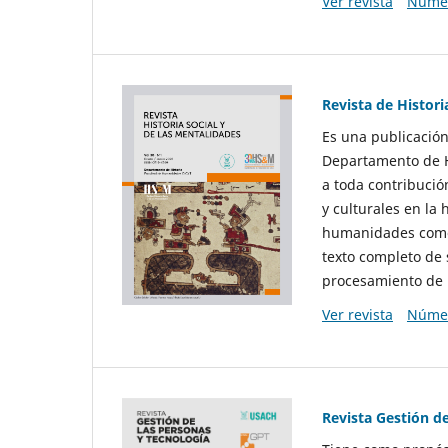
Ver revista
Númer
Revista de Histori
Es una publicación
Departamento de Hi
a toda contribució
y culturales en la 
humanidades como d
texto completo de 
procesamiento de 
Ver revista
Númer
Revista Gestión d