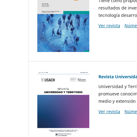
Tiene como propósi
resultados de inve
tecnología desarro
Ver revista
Númer
Revista Universida
Universidad y Terr
promueve conocimi
medio y extensión 
Ver revista
Númer