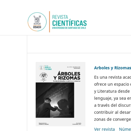
Arboles y Rizoma
Es una revista aca
ofrece un espacio 
y Literatura desde
lenguaje, ya sea e
a través del discur
contribuir al desar
zonas de convergen
Ver revista
Númer