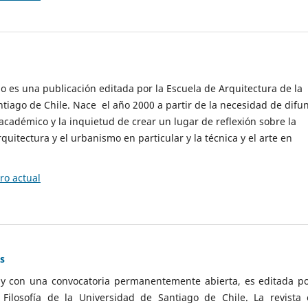
cio es una publicación editada por la Escuela de Arquitectura de la
tiago de Chile. Nace el año 2000 a partir de la necesidad de difu
cadémico y la inquietud de crear un lugar de reflexión sobre la
quitectura y el urbanismo en particular y la técnica y el arte en
o actual
as
 y con una convocatoria permanentemente abierta, es editada po
ilosofía de la Universidad de Santiago de Chile. La revista 