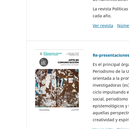
La revista Polític
cada año.
Ver revista
Númer
Re-presentaciones
Es el principal ór
Periodismo de la U
orientada a la pro
investigadoras (es
ciclo impulsando e
social, periodismo
epistemológicos y
aquellas perspecti
creatividad y espíri