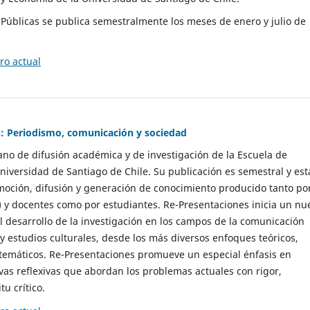
as Públicas se publica semestralmente los meses de enero y julio de
o actual
: Periodismo, comunicación y sociedad
gano de difusión académica y de investigación de la Escuela de
niversidad de Santiago de Chile. Su publicación es semestral y est
moción, difusión y generación de conocimiento producido tanto po
) y docentes como por estudiantes. Re-Presentaciones inicia un nu
l desarrollo de la investigación en los campos de la comunicación
 y estudios culturales, desde los más diversos enfoques teóricos,
 temáticos. Re-Presentaciones promueve un especial énfasis en
vas reflexivas que abordan los problemas actuales con rigor,
tu crítico.