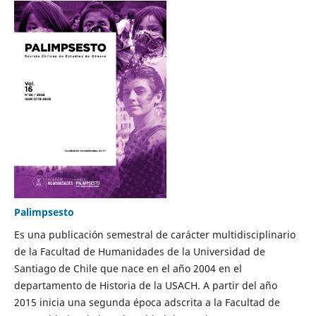
Palimpsesto
Es una publicación semestral de carácter multidisciplinario
de la Facultad de Humanidades de la Universidad de
Santiago de Chile que nace en el año 2004 en el
departamento de Historia de la USACH. A partir del año
2015 inicia una segunda época adscrita a la Facultad de