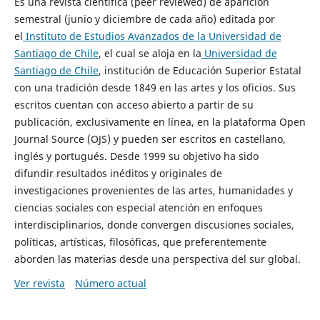
Es una revista científica (peer reviewed) de aparición
semestral (junio y diciembre de cada año) editada por
el
Instituto de Estudios Avanzados de la Universidad de
Santiago de Chile
, el cual se aloja en la
Universidad de
Santiago de Chile
, institución de Educación Superior Estatal
con una tradición desde 1849 en las artes y los oficios. Sus
escritos cuentan con acceso abierto a partir de su
publicación, exclusivamente en línea, en la plataforma Open
Journal Source (OJS) y pueden ser escritos en castellano,
inglés y portugués. Desde 1999 su objetivo ha sido
difundir resultados inéditos y originales de
investigaciones provenientes de las artes, humanidades y
ciencias sociales con especial atención en enfoques
interdisciplinarios, donde convergen discusiones sociales,
políticas, artísticas, filosóficas, que preferentemente
aborden las materias desde una perspectiva del sur global.
Ver revista
Número actual