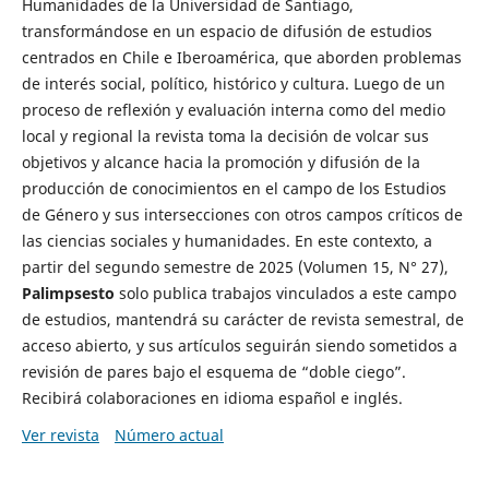
Humanidades de la Universidad de Santiago,
transformándose en un espacio de difusión de estudios
centrados en Chile e Iberoamérica, que aborden problemas
de interés social, político, histórico y cultura. Luego de un
proceso de reflexión y evaluación interna como del medio
local y regional la revista toma la decisión de volcar sus
objetivos y alcance hacia la promoción y difusión de la
producción de conocimientos en el campo de los Estudios
de Género y sus intersecciones con otros campos críticos de
las ciencias sociales y humanidades. En este contexto, a
partir del segundo semestre de 2025 (Volumen 15, N° 27),
Palimpsesto
solo publica trabajos vinculados a este campo
de estudios, mantendrá su carácter de revista semestral, de
acceso abierto, y sus artículos seguirán siendo sometidos a
revisión de pares bajo el esquema de “doble ciego”.
Recibirá colaboraciones en idioma español e inglés.
Ver revista
Número actual