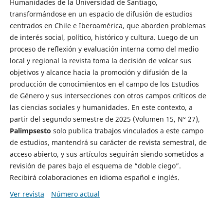
Humanidades de la Universidad de Santiago,
transformándose en un espacio de difusión de estudios
centrados en Chile e Iberoamérica, que aborden problemas
de interés social, político, histórico y cultura. Luego de un
proceso de reflexión y evaluación interna como del medio
local y regional la revista toma la decisión de volcar sus
objetivos y alcance hacia la promoción y difusión de la
producción de conocimientos en el campo de los Estudios
de Género y sus intersecciones con otros campos críticos de
las ciencias sociales y humanidades. En este contexto, a
partir del segundo semestre de 2025 (Volumen 15, N° 27),
Palimpsesto
solo publica trabajos vinculados a este campo
de estudios, mantendrá su carácter de revista semestral, de
acceso abierto, y sus artículos seguirán siendo sometidos a
revisión de pares bajo el esquema de “doble ciego”.
Recibirá colaboraciones en idioma español e inglés.
Ver revista
Número actual