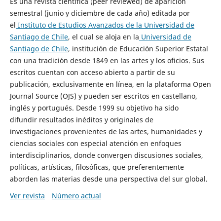
Es una revista científica (peer reviewed) de aparición
semestral (junio y diciembre de cada año) editada por
el
Instituto de Estudios Avanzados de la Universidad de
Santiago de Chile
, el cual se aloja en la
Universidad de
Santiago de Chile
, institución de Educación Superior Estatal
con una tradición desde 1849 en las artes y los oficios. Sus
escritos cuentan con acceso abierto a partir de su
publicación, exclusivamente en línea, en la plataforma Open
Journal Source (OJS) y pueden ser escritos en castellano,
inglés y portugués. Desde 1999 su objetivo ha sido
difundir resultados inéditos y originales de
investigaciones provenientes de las artes, humanidades y
ciencias sociales con especial atención en enfoques
interdisciplinarios, donde convergen discusiones sociales,
políticas, artísticas, filosóficas, que preferentemente
aborden las materias desde una perspectiva del sur global.
Ver revista
Número actual