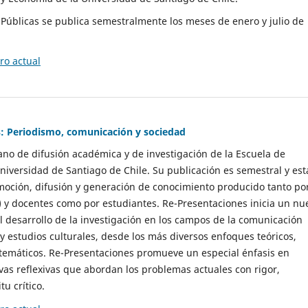
as Públicas se publica semestralmente los meses de enero y julio de
o actual
: Periodismo, comunicación y sociedad
gano de difusión académica y de investigación de la Escuela de
niversidad de Santiago de Chile. Su publicación es semestral y est
moción, difusión y generación de conocimiento producido tanto po
) y docentes como por estudiantes. Re-Presentaciones inicia un nu
l desarrollo de la investigación en los campos de la comunicación
 y estudios culturales, desde los más diversos enfoques teóricos,
 temáticos. Re-Presentaciones promueve un especial énfasis en
vas reflexivas que abordan los problemas actuales con rigor,
tu crítico.