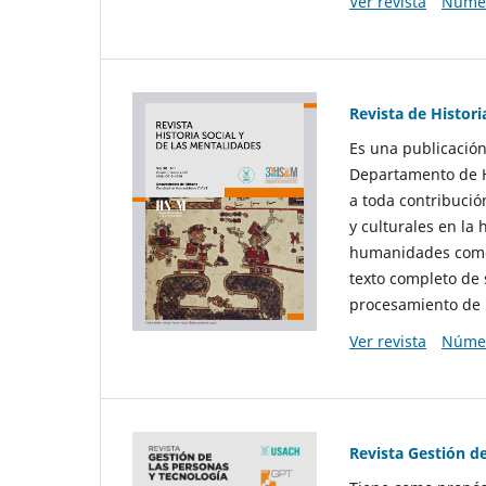
Ver revista
Númer
Revista de Histori
Es una publicación
Departamento de Hi
a toda contribució
y culturales en la 
humanidades como d
texto completo de 
procesamiento de 
Ver revista
Númer
Revista Gestión d