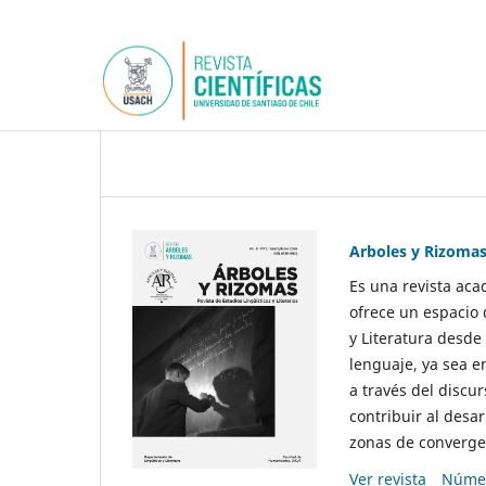
Arboles y Rizoma
Es una revista aca
ofrece un espacio 
y Literatura desde
lenguaje, ya sea e
a través del discur
contribuir al desar
zonas de convergen
Ver revista
Númer