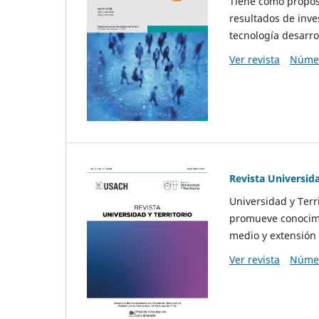
Tiene como propósi
resultados de inve
tecnología desarro
Ver revista
Númer
Revista Universida
Universidad y Terr
promueve conocimi
medio y extensión 
Ver revista
Númer