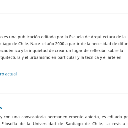
cio es una publicación editada por la Escuela de Arquitectura de la
tiago de Chile. Nace el año 2000 a partir de la necesidad de difu
cadémico y la inquietud de crear un lugar de reflexión sobre la
quitectura y el urbanismo en particular y la técnica y el arte en
o actual
as
 y con una convocatoria permanentemente abierta, es editada po
ilosofía de la Universidad de Santiago de Chile. La revista 