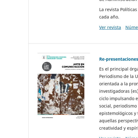
La revista Polític
cada año.
Ver revista
Númer
Re-presentaciones
Es el principal ór
Periodismo de la U
orientada a la pro
investigadoras (es
ciclo impulsando e
social, periodismo
epistemológicos y
aquellas perspecti
creatividad y espíri