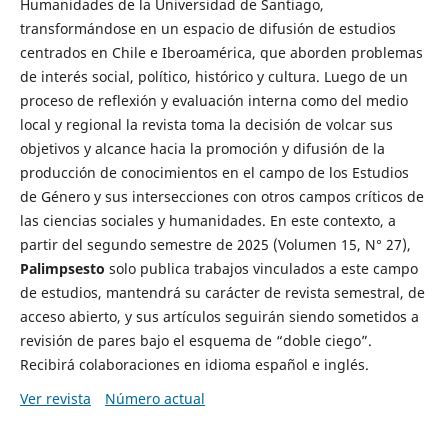
Humanidades de la Universidad de Santiago,
transformándose en un espacio de difusión de estudios
centrados en Chile e Iberoamérica, que aborden problemas
de interés social, político, histórico y cultura. Luego de un
proceso de reflexión y evaluación interna como del medio
local y regional la revista toma la decisión de volcar sus
objetivos y alcance hacia la promoción y difusión de la
producción de conocimientos en el campo de los Estudios
de Género y sus intersecciones con otros campos críticos de
las ciencias sociales y humanidades. En este contexto, a
partir del segundo semestre de 2025 (Volumen 15, N° 27),
Palimpsesto
solo publica trabajos vinculados a este campo
de estudios, mantendrá su carácter de revista semestral, de
acceso abierto, y sus artículos seguirán siendo sometidos a
revisión de pares bajo el esquema de “doble ciego”.
Recibirá colaboraciones en idioma español e inglés.
Ver revista
Número actual