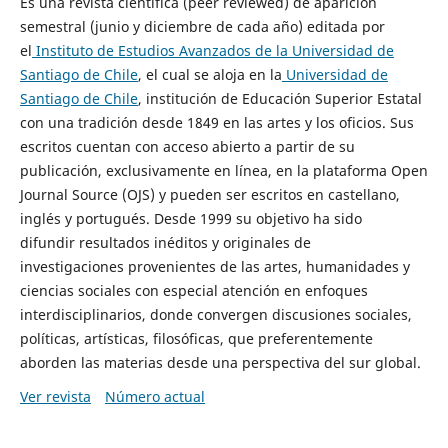
Es una revista científica (peer reviewed) de aparición
semestral (junio y diciembre de cada año) editada por
el
Instituto de Estudios Avanzados de la Universidad de
Santiago de Chile
, el cual se aloja en la
Universidad de
Santiago de Chile
, institución de Educación Superior Estatal
con una tradición desde 1849 en las artes y los oficios. Sus
escritos cuentan con acceso abierto a partir de su
publicación, exclusivamente en línea, en la plataforma Open
Journal Source (OJS) y pueden ser escritos en castellano,
inglés y portugués. Desde 1999 su objetivo ha sido
difundir resultados inéditos y originales de
investigaciones provenientes de las artes, humanidades y
ciencias sociales con especial atención en enfoques
interdisciplinarios, donde convergen discusiones sociales,
políticas, artísticas, filosóficas, que preferentemente
aborden las materias desde una perspectiva del sur global.
Ver revista
Número actual