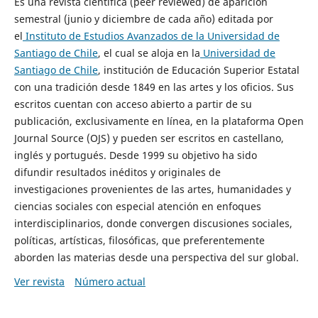
Es una revista científica (peer reviewed) de aparición
semestral (junio y diciembre de cada año) editada por
el
Instituto de Estudios Avanzados de la Universidad de
Santiago de Chile
, el cual se aloja en la
Universidad de
Santiago de Chile
, institución de Educación Superior Estatal
con una tradición desde 1849 en las artes y los oficios. Sus
escritos cuentan con acceso abierto a partir de su
publicación, exclusivamente en línea, en la plataforma Open
Journal Source (OJS) y pueden ser escritos en castellano,
inglés y portugués. Desde 1999 su objetivo ha sido
difundir resultados inéditos y originales de
investigaciones provenientes de las artes, humanidades y
ciencias sociales con especial atención en enfoques
interdisciplinarios, donde convergen discusiones sociales,
políticas, artísticas, filosóficas, que preferentemente
aborden las materias desde una perspectiva del sur global.
Ver revista
Número actual