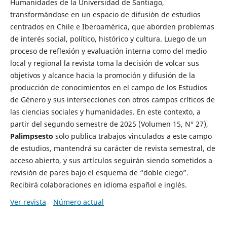
Humanidades de la Universidad de Santiago,
transformándose en un espacio de difusión de estudios
centrados en Chile e Iberoamérica, que aborden problemas
de interés social, político, histórico y cultura. Luego de un
proceso de reflexión y evaluación interna como del medio
local y regional la revista toma la decisión de volcar sus
objetivos y alcance hacia la promoción y difusión de la
producción de conocimientos en el campo de los Estudios
de Género y sus intersecciones con otros campos críticos de
las ciencias sociales y humanidades. En este contexto, a
partir del segundo semestre de 2025 (Volumen 15, N° 27),
Palimpsesto
solo publica trabajos vinculados a este campo
de estudios, mantendrá su carácter de revista semestral, de
acceso abierto, y sus artículos seguirán siendo sometidos a
revisión de pares bajo el esquema de “doble ciego”.
Recibirá colaboraciones en idioma español e inglés.
Ver revista
Número actual