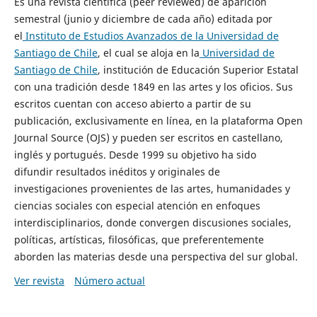
Es una revista científica (peer reviewed) de aparición
semestral (junio y diciembre de cada año) editada por
el
Instituto de Estudios Avanzados de la Universidad de
Santiago de Chile
, el cual se aloja en la
Universidad de
Santiago de Chile
, institución de Educación Superior Estatal
con una tradición desde 1849 en las artes y los oficios. Sus
escritos cuentan con acceso abierto a partir de su
publicación, exclusivamente en línea, en la plataforma Open
Journal Source (OJS) y pueden ser escritos en castellano,
inglés y portugués. Desde 1999 su objetivo ha sido
difundir resultados inéditos y originales de
investigaciones provenientes de las artes, humanidades y
ciencias sociales con especial atención en enfoques
interdisciplinarios, donde convergen discusiones sociales,
políticas, artísticas, filosóficas, que preferentemente
aborden las materias desde una perspectiva del sur global.
Ver revista
Número actual