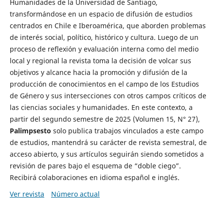
Humanidades de la Universidad de Santiago,
transformándose en un espacio de difusión de estudios
centrados en Chile e Iberoamérica, que aborden problemas
de interés social, político, histórico y cultura. Luego de un
proceso de reflexión y evaluación interna como del medio
local y regional la revista toma la decisión de volcar sus
objetivos y alcance hacia la promoción y difusión de la
producción de conocimientos en el campo de los Estudios
de Género y sus intersecciones con otros campos críticos de
las ciencias sociales y humanidades. En este contexto, a
partir del segundo semestre de 2025 (Volumen 15, N° 27),
Palimpsesto
solo publica trabajos vinculados a este campo
de estudios, mantendrá su carácter de revista semestral, de
acceso abierto, y sus artículos seguirán siendo sometidos a
revisión de pares bajo el esquema de “doble ciego”.
Recibirá colaboraciones en idioma español e inglés.
Ver revista
Número actual