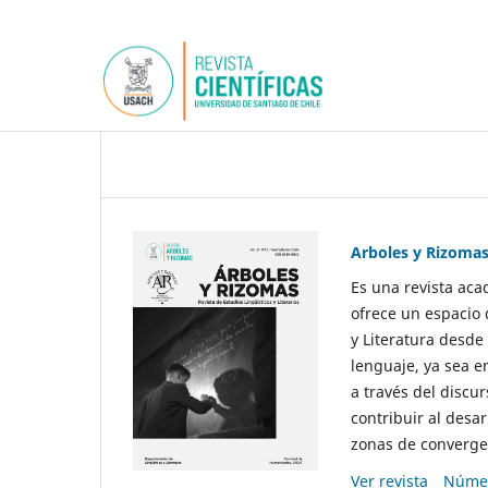
Arboles y Rizoma
Es una revista aca
ofrece un espacio 
y Literatura desde
lenguaje, ya sea e
a través del discur
contribuir al desar
zonas de convergen
Ver revista
Númer