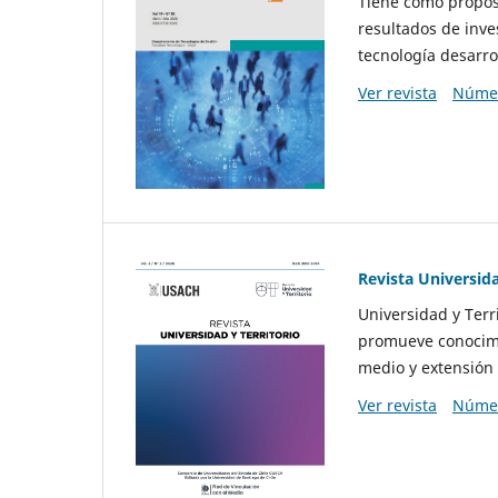
Tiene como propósi
resultados de inve
tecnología desarro
Ver revista
Númer
Revista Universida
Universidad y Terr
promueve conocimi
medio y extensión 
Ver revista
Númer