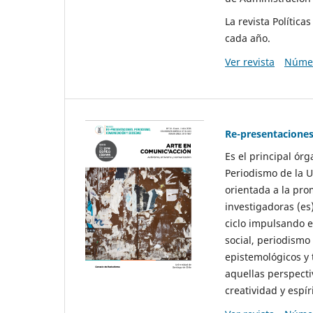
La revista Polític
cada año.
Ver revista
Númer
Re-presentaciones
Es el principal ór
Periodismo de la U
orientada a la pro
investigadoras (es
ciclo impulsando e
social, periodismo
epistemológicos y
aquellas perspecti
creatividad y espíri