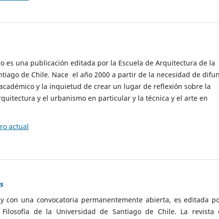
cio es una publicación editada por la Escuela de Arquitectura de la
tiago de Chile. Nace el año 2000 a partir de la necesidad de difu
cadémico y la inquietud de crear un lugar de reflexión sobre la
quitectura y el urbanismo en particular y la técnica y el arte en
o actual
as
 y con una convocatoria permanentemente abierta, es editada po
ilosofía de la Universidad de Santiago de Chile. La revista 