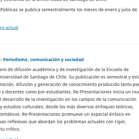
as Públicas se publica semestralmente los meses de enero y julio de
o actual
: Periodismo, comunicación y sociedad
gano de difusión académica y de investigación de la Escuela de
niversidad de Santiago de Chile. Su publicación es semestral y est
moción, difusión y generación de conocimiento producido tanto po
) y docentes como por estudiantes. Re-Presentaciones inicia un nu
l desarrollo de la investigación en los campos de la comunicación
 y estudios culturales, desde los más diversos enfoques teóricos,
 temáticos. Re-Presentaciones promueve un especial énfasis en
vas reflexivas que abordan los problemas actuales con rigor,
tu crítico.