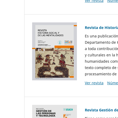
Ver revista
Númer
Revista de Histori
Es una publicación
Departamento de Hi
a toda contribució
y culturales en la 
humanidades como d
texto completo de 
procesamiento de 
Ver revista
Númer
Revista Gestión d