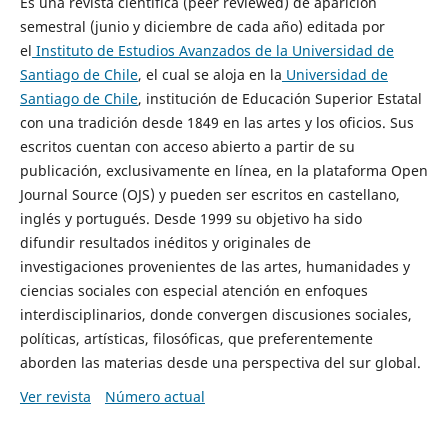
Es una revista científica (peer reviewed) de aparición
semestral (junio y diciembre de cada año) editada por
el
Instituto de Estudios Avanzados de la Universidad de
Santiago de Chile
, el cual se aloja en la
Universidad de
Santiago de Chile
, institución de Educación Superior Estatal
con una tradición desde 1849 en las artes y los oficios. Sus
escritos cuentan con acceso abierto a partir de su
publicación, exclusivamente en línea, en la plataforma Open
Journal Source (OJS) y pueden ser escritos en castellano,
inglés y portugués. Desde 1999 su objetivo ha sido
difundir resultados inéditos y originales de
investigaciones provenientes de las artes, humanidades y
ciencias sociales con especial atención en enfoques
interdisciplinarios, donde convergen discusiones sociales,
políticas, artísticas, filosóficas, que preferentemente
aborden las materias desde una perspectiva del sur global.
Ver revista
Número actual