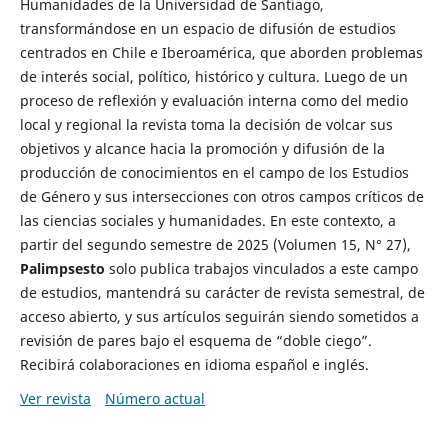
Humanidades de la Universidad de Santiago,
transformándose en un espacio de difusión de estudios
centrados en Chile e Iberoamérica, que aborden problemas
de interés social, político, histórico y cultura. Luego de un
proceso de reflexión y evaluación interna como del medio
local y regional la revista toma la decisión de volcar sus
objetivos y alcance hacia la promoción y difusión de la
producción de conocimientos en el campo de los Estudios
de Género y sus intersecciones con otros campos críticos de
las ciencias sociales y humanidades. En este contexto, a
partir del segundo semestre de 2025 (Volumen 15, N° 27),
Palimpsesto
solo publica trabajos vinculados a este campo
de estudios, mantendrá su carácter de revista semestral, de
acceso abierto, y sus artículos seguirán siendo sometidos a
revisión de pares bajo el esquema de “doble ciego”.
Recibirá colaboraciones en idioma español e inglés.
Ver revista
Número actual