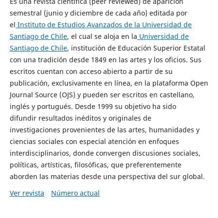
Es una revista científica (peer reviewed) de aparición
semestral (junio y diciembre de cada año) editada por
el
Instituto de Estudios Avanzados de la Universidad de
Santiago de Chile
, el cual se aloja en la
Universidad de
Santiago de Chile
, institución de Educación Superior Estatal
con una tradición desde 1849 en las artes y los oficios. Sus
escritos cuentan con acceso abierto a partir de su
publicación, exclusivamente en línea, en la plataforma Open
Journal Source (OJS) y pueden ser escritos en castellano,
inglés y portugués. Desde 1999 su objetivo ha sido
difundir resultados inéditos y originales de
investigaciones provenientes de las artes, humanidades y
ciencias sociales con especial atención en enfoques
interdisciplinarios, donde convergen discusiones sociales,
políticas, artísticas, filosóficas, que preferentemente
aborden las materias desde una perspectiva del sur global.
Ver revista
Número actual