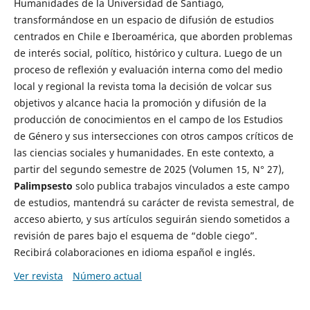
Humanidades de la Universidad de Santiago,
transformándose en un espacio de difusión de estudios
centrados en Chile e Iberoamérica, que aborden problemas
de interés social, político, histórico y cultura. Luego de un
proceso de reflexión y evaluación interna como del medio
local y regional la revista toma la decisión de volcar sus
objetivos y alcance hacia la promoción y difusión de la
producción de conocimientos en el campo de los Estudios
de Género y sus intersecciones con otros campos críticos de
las ciencias sociales y humanidades. En este contexto, a
partir del segundo semestre de 2025 (Volumen 15, N° 27),
Palimpsesto
solo publica trabajos vinculados a este campo
de estudios, mantendrá su carácter de revista semestral, de
acceso abierto, y sus artículos seguirán siendo sometidos a
revisión de pares bajo el esquema de “doble ciego”.
Recibirá colaboraciones en idioma español e inglés.
Ver revista
Número actual