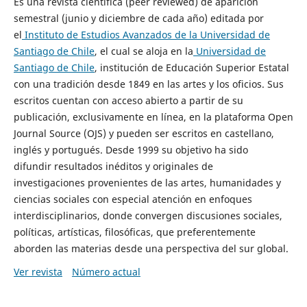
Es una revista científica (peer reviewed) de aparición
semestral (junio y diciembre de cada año) editada por
el
Instituto de Estudios Avanzados de la Universidad de
Santiago de Chile
, el cual se aloja en la
Universidad de
Santiago de Chile
, institución de Educación Superior Estatal
con una tradición desde 1849 en las artes y los oficios. Sus
escritos cuentan con acceso abierto a partir de su
publicación, exclusivamente en línea, en la plataforma Open
Journal Source (OJS) y pueden ser escritos en castellano,
inglés y portugués. Desde 1999 su objetivo ha sido
difundir resultados inéditos y originales de
investigaciones provenientes de las artes, humanidades y
ciencias sociales con especial atención en enfoques
interdisciplinarios, donde convergen discusiones sociales,
políticas, artísticas, filosóficas, que preferentemente
aborden las materias desde una perspectiva del sur global.
Ver revista
Número actual