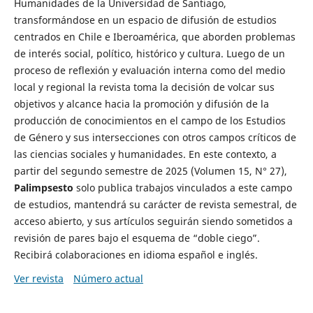
Humanidades de la Universidad de Santiago,
transformándose en un espacio de difusión de estudios
centrados en Chile e Iberoamérica, que aborden problemas
de interés social, político, histórico y cultura. Luego de un
proceso de reflexión y evaluación interna como del medio
local y regional la revista toma la decisión de volcar sus
objetivos y alcance hacia la promoción y difusión de la
producción de conocimientos en el campo de los Estudios
de Género y sus intersecciones con otros campos críticos de
las ciencias sociales y humanidades. En este contexto, a
partir del segundo semestre de 2025 (Volumen 15, N° 27),
Palimpsesto
solo publica trabajos vinculados a este campo
de estudios, mantendrá su carácter de revista semestral, de
acceso abierto, y sus artículos seguirán siendo sometidos a
revisión de pares bajo el esquema de “doble ciego”.
Recibirá colaboraciones en idioma español e inglés.
Ver revista
Número actual