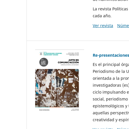
La revista Polític
cada año.
Ver revista
Númer
Re-presentaciones
Es el principal ór
Periodismo de la U
orientada a la pro
investigadoras (es
ciclo impulsando e
social, periodismo
epistemológicos y
aquellas perspecti
creatividad y espíri