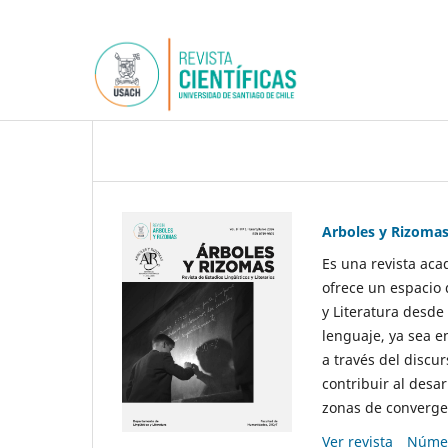
Arboles y Rizoma
Es una revista aca
ofrece un espacio 
y Literatura desde
lenguaje, ya sea e
a través del discur
contribuir al desar
zonas de convergen
Ver revista
Númer