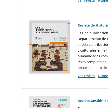
Ver revista
Númer
Revista de Histori
Es una publicación
Departamento de Hi
a toda contribució
y culturales en la 
humanidades como d
texto completo de 
procesamiento de 
Ver revista
Númer
Revista Gestión d