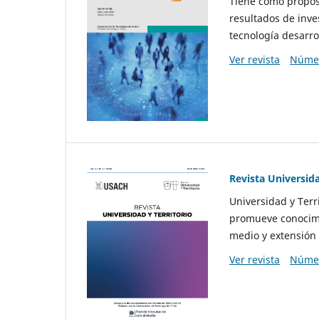
Tiene como propósi
resultados de inve
tecnología desarro
Ver revista
Númer
Revista Universida
Universidad y Terr
promueve conocimi
medio y extensión 
Ver revista
Númer