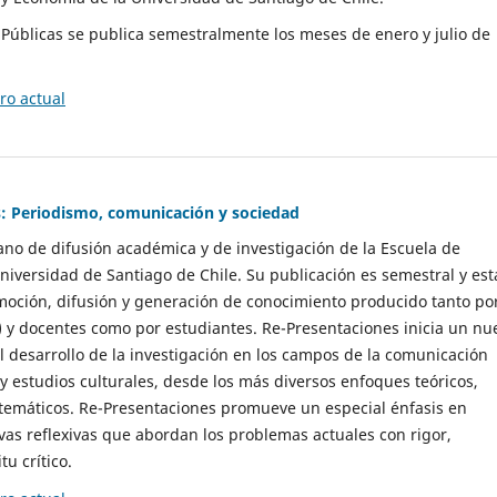
as Públicas se publica semestralmente los meses de enero y julio de
o actual
: Periodismo, comunicación y sociedad
gano de difusión académica y de investigación de la Escuela de
niversidad de Santiago de Chile. Su publicación es semestral y est
moción, difusión y generación de conocimiento producido tanto po
) y docentes como por estudiantes. Re-Presentaciones inicia un nu
l desarrollo de la investigación en los campos de la comunicación
 y estudios culturales, desde los más diversos enfoques teóricos,
 temáticos. Re-Presentaciones promueve un especial énfasis en
vas reflexivas que abordan los problemas actuales con rigor,
tu crítico.