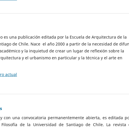
cio es una publicación editada por la Escuela de Arquitectura de la
tiago de Chile. Nace el año 2000 a partir de la necesidad de difu
cadémico y la inquietud de crear un lugar de reflexión sobre la
quitectura y el urbanismo en particular y la técnica y el arte en
o actual
as
 y con una convocatoria permanentemente abierta, es editada po
ilosofía de la Universidad de Santiago de Chile. La revista 