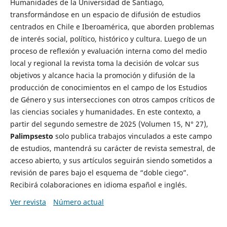
Humanidades de la Universidad de Santiago,
transformándose en un espacio de difusión de estudios
centrados en Chile e Iberoamérica, que aborden problemas
de interés social, político, histórico y cultura. Luego de un
proceso de reflexión y evaluación interna como del medio
local y regional la revista toma la decisión de volcar sus
objetivos y alcance hacia la promoción y difusión de la
producción de conocimientos en el campo de los Estudios
de Género y sus intersecciones con otros campos críticos de
las ciencias sociales y humanidades. En este contexto, a
partir del segundo semestre de 2025 (Volumen 15, N° 27),
Palimpsesto
solo publica trabajos vinculados a este campo
de estudios, mantendrá su carácter de revista semestral, de
acceso abierto, y sus artículos seguirán siendo sometidos a
revisión de pares bajo el esquema de “doble ciego”.
Recibirá colaboraciones en idioma español e inglés.
Ver revista
Número actual