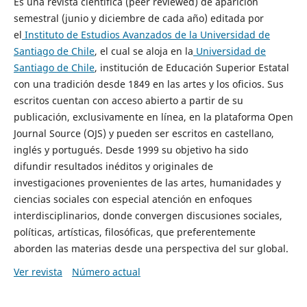
Es una revista científica (peer reviewed) de aparición
semestral (junio y diciembre de cada año) editada por
el
Instituto de Estudios Avanzados de la Universidad de
Santiago de Chile
, el cual se aloja en la
Universidad de
Santiago de Chile
, institución de Educación Superior Estatal
con una tradición desde 1849 en las artes y los oficios. Sus
escritos cuentan con acceso abierto a partir de su
publicación, exclusivamente en línea, en la plataforma Open
Journal Source (OJS) y pueden ser escritos en castellano,
inglés y portugués. Desde 1999 su objetivo ha sido
difundir resultados inéditos y originales de
investigaciones provenientes de las artes, humanidades y
ciencias sociales con especial atención en enfoques
interdisciplinarios, donde convergen discusiones sociales,
políticas, artísticas, filosóficas, que preferentemente
aborden las materias desde una perspectiva del sur global.
Ver revista
Número actual