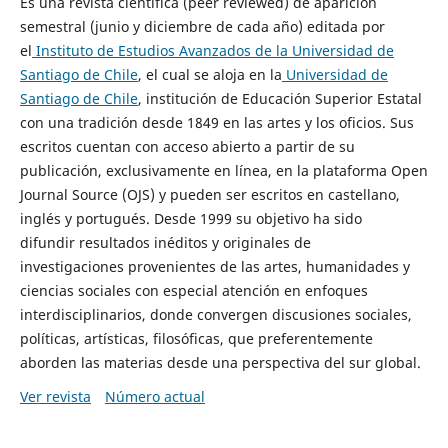
Es una revista científica (peer reviewed) de aparición
semestral (junio y diciembre de cada año) editada por
el
Instituto de Estudios Avanzados de la Universidad de
Santiago de Chile
, el cual se aloja en la
Universidad de
Santiago de Chile
, institución de Educación Superior Estatal
con una tradición desde 1849 en las artes y los oficios. Sus
escritos cuentan con acceso abierto a partir de su
publicación, exclusivamente en línea, en la plataforma Open
Journal Source (OJS) y pueden ser escritos en castellano,
inglés y portugués. Desde 1999 su objetivo ha sido
difundir resultados inéditos y originales de
investigaciones provenientes de las artes, humanidades y
ciencias sociales con especial atención en enfoques
interdisciplinarios, donde convergen discusiones sociales,
políticas, artísticas, filosóficas, que preferentemente
aborden las materias desde una perspectiva del sur global.
Ver revista
Número actual