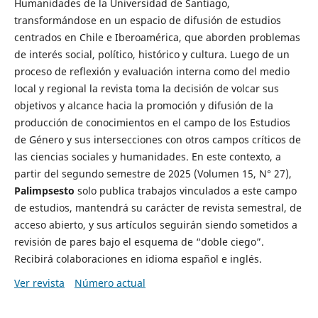
Humanidades de la Universidad de Santiago,
transformándose en un espacio de difusión de estudios
centrados en Chile e Iberoamérica, que aborden problemas
de interés social, político, histórico y cultura. Luego de un
proceso de reflexión y evaluación interna como del medio
local y regional la revista toma la decisión de volcar sus
objetivos y alcance hacia la promoción y difusión de la
producción de conocimientos en el campo de los Estudios
de Género y sus intersecciones con otros campos críticos de
las ciencias sociales y humanidades. En este contexto, a
partir del segundo semestre de 2025 (Volumen 15, N° 27),
Palimpsesto
solo publica trabajos vinculados a este campo
de estudios, mantendrá su carácter de revista semestral, de
acceso abierto, y sus artículos seguirán siendo sometidos a
revisión de pares bajo el esquema de “doble ciego”.
Recibirá colaboraciones en idioma español e inglés.
Ver revista
Número actual