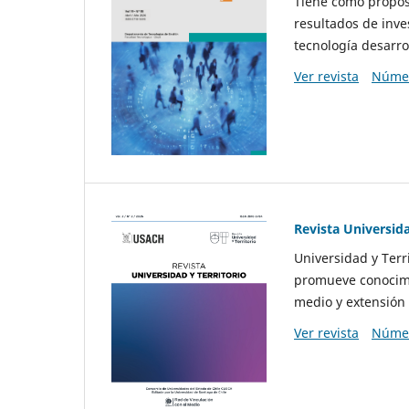
Tiene como propósi
resultados de inve
tecnología desarro
Ver revista
Númer
Revista Universida
Universidad y Terr
promueve conocimi
medio y extensión 
Ver revista
Númer