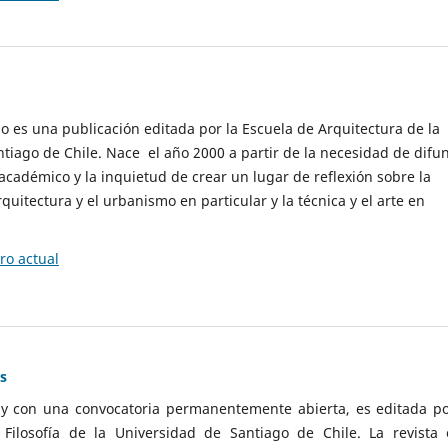
cio es una publicación editada por la Escuela de Arquitectura de la
tiago de Chile. Nace el año 2000 a partir de la necesidad de difu
cadémico y la inquietud de crear un lugar de reflexión sobre la
quitectura y el urbanismo en particular y la técnica y el arte en
o actual
as
 y con una convocatoria permanentemente abierta, es editada po
ilosofía de la Universidad de Santiago de Chile. La revista 