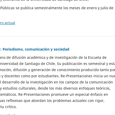
as Públicas se publica semestralmente los meses de enero y julio de
o actual
: Periodismo, comunicación y sociedad
gano de difusión académica y de investigación de la Escuela de
niversidad de Santiago de Chile. Su publicación es semestral y est
moción, difusión y generación de conocimiento producido tanto po
) y docentes como por estudiantes. Re-Presentaciones inicia un nu
l desarrollo de la investigación en los campos de la comunicación
 y estudios culturales, desde los más diversos enfoques teóricos,
 temáticos. Re-Presentaciones promueve un especial énfasis en
vas reflexivas que abordan los problemas actuales con rigor,
tu crítico.