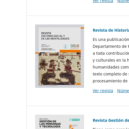
Ver revista
Númer
Revista de Histori
Es una publicación
Departamento de Hi
a toda contribució
y culturales en la 
humanidades como d
texto completo de 
procesamiento de 
Ver revista
Númer
Revista Gestión d