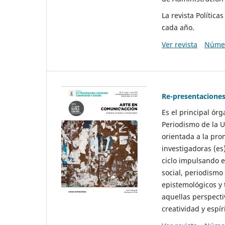
La revista Polític
cada año.
Ver revista
Númer
Re-presentaciones
Es el principal ór
Periodismo de la U
orientada a la pro
investigadoras (es
ciclo impulsando e
social, periodismo
epistemológicos y
aquellas perspecti
creatividad y espíri