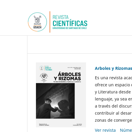
Arboles y Rizoma
Es una revista aca
ofrece un espacio 
y Literatura desde
lenguaje, ya sea e
a través del discur
contribuir al desar
zonas de convergen
Ver revista
Númer